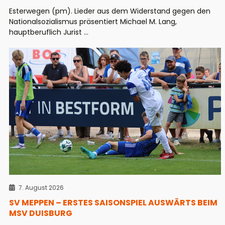
Esterwegen (pm). Lieder aus dem Widerstand gegen den
Nationalsozialismus präsentiert Michael M. Lang,
hauptberuflich Jurist ...
7. August 2026
SV MEPPEN – ERSTES SAISONSPIEL AUSWÄRTS BEIM
MSV DUISBURG