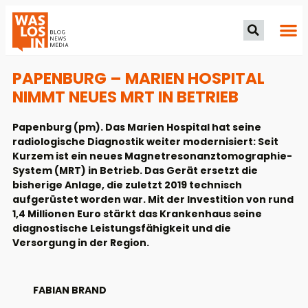
PAPENBURG – MARIEN HOSPITAL
NIMMT NEUES MRT IN BETRIEB
Papenburg (pm). Das Marien Hospital hat seine
radiologische Diagnostik weiter modernisiert: Seit
Kurzem ist ein neues Magnetresonanztomographie-
System (MRT) in Betrieb. Das Gerät ersetzt die
bisherige Anlage, die zuletzt 2019 technisch
aufgerüstet worden war. Mit der Investition von rund
1,4 Millionen Euro stärkt das Krankenhaus seine
diagnostische Leistungsfähigkeit und die
Versorgung in der Region.
FABIAN BRAND