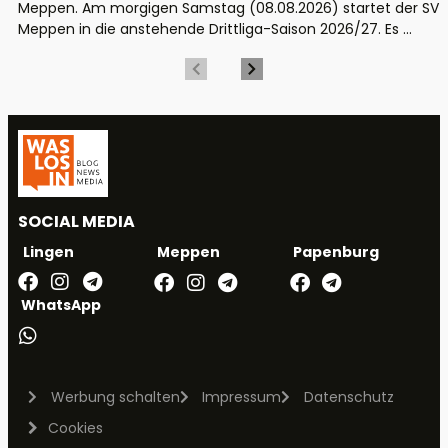
Meppen. Am morgigen Samstag (08.08.2026) startet der SV
Meppen in die anstehende Drittliga-Saison 2026/27. Es ...
SOCIAL MEDIA
Meppen
Papenburg
Lingen
WhatsApp
Werbung schalten
Impressum
Datenschutz
Cookies