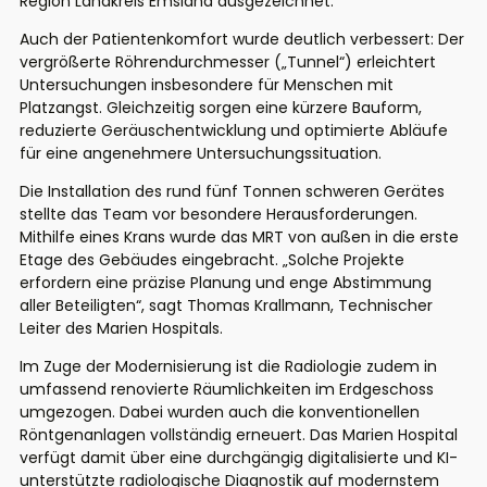
Region Landkreis Emsland ausgezeichnet.
Auch der Patientenkomfort wurde deutlich verbessert: Der
vergrößerte Röhrendurchmesser („Tunnel“) erleichtert
Untersuchungen insbesondere für Menschen mit
Platzangst. Gleichzeitig sorgen eine kürzere Bauform,
reduzierte Geräuschentwicklung und optimierte Abläufe
für eine angenehmere Untersuchungssituation.
Die Installation des rund fünf Tonnen schweren Gerätes
stellte das Team vor besondere Herausforderungen.
Mithilfe eines Krans wurde das MRT von außen in die erste
Etage des Gebäudes eingebracht. „Solche Projekte
erfordern eine präzise Planung und enge Abstimmung
aller Beteiligten“, sagt Thomas Krallmann, Technischer
Leiter des Marien Hospitals.
Im Zuge der Modernisierung ist die Radiologie zudem in
umfassend renovierte Räumlichkeiten im Erdgeschoss
umgezogen. Dabei wurden auch die konventionellen
Röntgenanlagen vollständig erneuert. Das Marien Hospital
verfügt damit über eine durchgängig digitalisierte und KI-
unterstützte radiologische Diagnostik auf modernstem