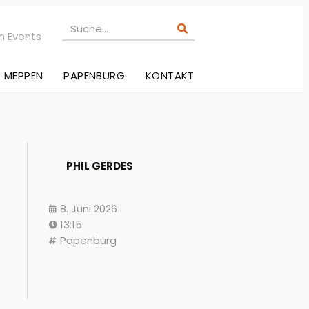
n Events
MEPPEN
PAPENBURG
KONTAKT
PHIL GERDES
8. Juni 2026
13:15
Papenburg