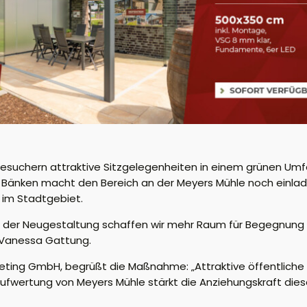
esuchern attraktive Sitzgelegenheiten in einem grünen Umf
 Bänken macht den Bereich an
der
Meyers Mühle noch einlad
 im Stadtgebiet.
it der Neugestaltung schaffen wir mehr Raum für Begegnung
n Vanessa Gattung.
eting GmbH, begrüßt die Maßnahme: „Attraktive öffentlich
Aufwertung von Meyers Mühle stärkt die Anziehungskraft dies