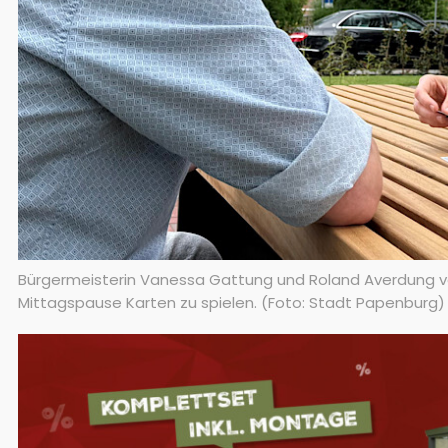
Bürgermeisterin Vanessa Gattung und Roland Averdung vo
Mittagspause Karten zu spielen. (Foto: Stadt Papenburg)