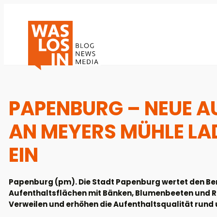
PAPENBURG – NEUE 
AN MEYERS MÜHLE LA
EIN
Papenburg (pm). Die Stadt Papenburg wertet den Ber
Aufenthaltsflächen mit Bänken, Blumenbeeten und R
Verweilen und erhöhen die Aufenthaltsqualität rund