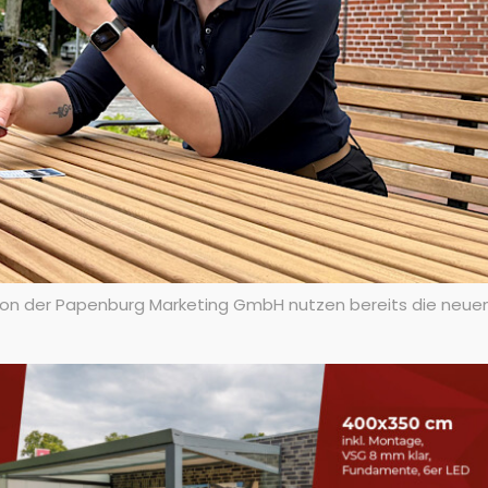
n der Papenburg Marketing GmbH nutzen bereits die neuen P