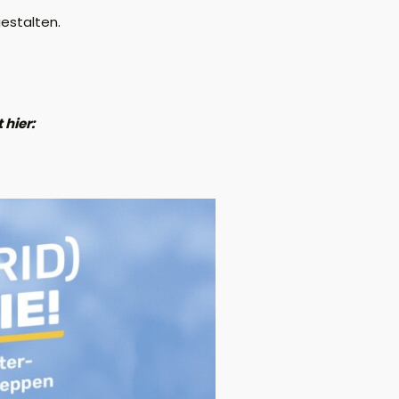
gestalten.
 hier: