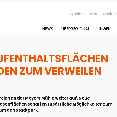
Waslosin Jobs
waslosi
NEWS
ÜBERREGIONAL
LINGEN
AUFENTHALTSFLÄCHEN
DEN ZUM VERWEILEN
eich an der Meyers Mühle weiter auf. Neue
asenflächen schaffen zusätzliche Möglichkeiten zum
 um den Stadtpark.