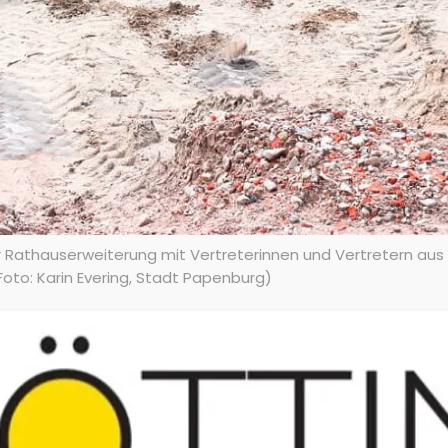
Rathauserweiterung mit Vertreterinnen und Vertretern aus V
(Foto: Karin Evering, Stadt Papenburg)