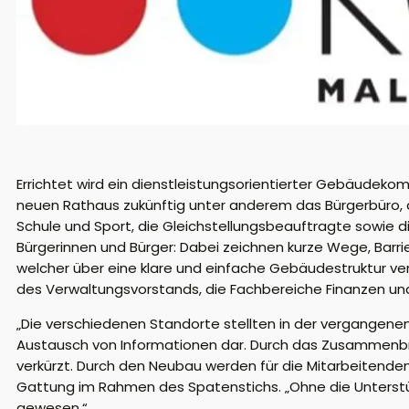
Errichtet wird ein dienstleistungsorientierter Gebäudeko
neuen Rathaus zukünftig unter anderem das Bürgerbüro, d
Schule und Sport, die Gleichstellungsbeauftragte sowie 
Bürgerinnen und Bürger: Dabei zeichnen kurze Wege, Barr
welcher über eine klare und einfache Gebäudestruktur ver
des Verwaltungsvorstands, die Fachbereiche Finanzen u
„Die verschiedenen Standorte stellten in der vergange
Austausch von Informationen dar. Durch das Zusammenb
verkürzt. Durch den Neubau werden für die Mitarbeitend
Gattung im Rahmen des Spatenstichs. „Ohne die Unterstüt
gewesen.“