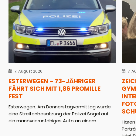
7. August 2026
7. A
ESTERWEGEN – 73-JÄHRIGER
ZEIC
FÄHRT SICH MIT 1,86 PROMILLE
GYM
FEST
INT
FOT
Esterwegen. Am Donnerstagvormittag wurde
SCH
eine Streifenbesatzung der Polizei Sögel auf
ein manövrierunfähiges Auto an einem ...
Haren
Portr
Luigi 