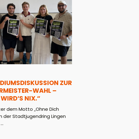
ODIUMSDISKUSSION ZUR
RMEISTER-WAHL –
WIRD‘S NIX.“
ter dem Motto „Ohne Dich
nen der Stadtjugendring Lingen
..