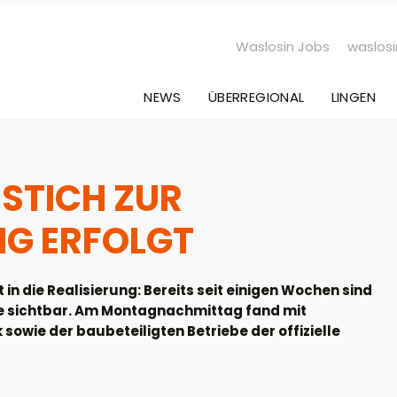
Waslosin Jobs
waslosi
NEWS
ÜBERREGIONAL
LINGEN
STICH ZUR
G ERFOLGT
n die Realisierung: Bereits seit einigen Wochen sind
ße sichtbar. Am Montagnachmittag fand mit
 sowie der baubeteiligten Betriebe der offizielle