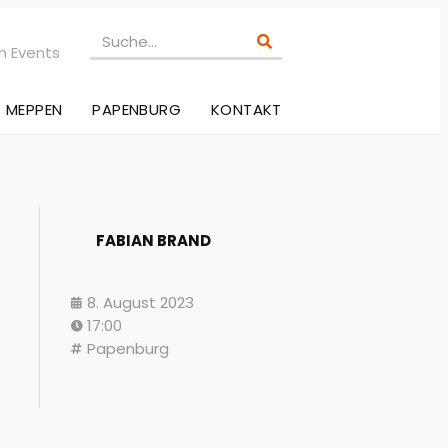
n Events
MEPPEN
PAPENBURG
KONTAKT
FABIAN BRAND
8. August 2023
17:00
Papenburg