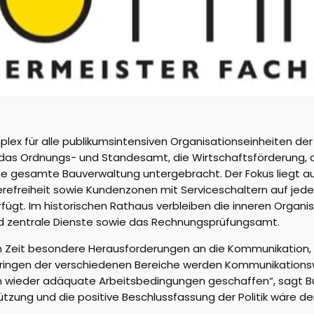
mplex für alle publikumsintensiven Organisationseinheiten de
as Ordnungs- und Standesamt, die Wirtschaftsförderung, die
die gesamte Bauverwaltung untergebracht. Der Fokus liegt a
ierefreiheit sowie Kundenzonen mit Serviceschaltern auf jed
fügt. Im historischen Rathaus verbleiben die inneren Organis
nd zentrale Dienste sowie das Rechnungsprüfungsamt.
nen Zeit besondere Herausforderungen an die Kommunikation
ringen der verschiedenen Bereiche werden Kommunikations
en wieder adäquate Arbeitsbedingungen geschaffen“, sagt 
zung und die positive Beschlussfassung der Politik wäre der