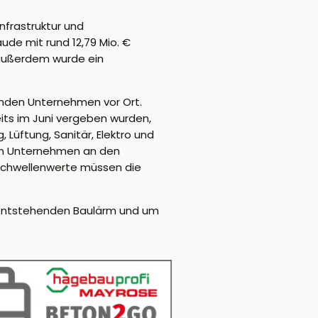
nfrastruktur und
de mit rund 12,79 Mio. €
 außerdem wurde ein
renden Unternehmen vor Ort.
its im Juni vergeben wurden,
Lüftung, Sanitär, Elektro und
alen Unternehmen an den
Schwellenwerte müssen die
ür entstehenden Baulärm und um