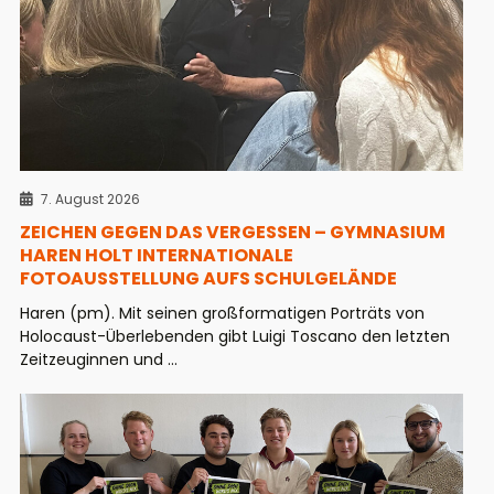
7. August 2026
ZEICHEN GEGEN DAS VERGESSEN – GYMNASIUM
HAREN HOLT INTERNATIONALE
FOTOAUSSTELLUNG AUFS SCHULGELÄNDE
Haren (pm). Mit seinen großformatigen Porträts von
Holocaust-Überlebenden gibt Luigi Toscano den letzten
Zeitzeuginnen und ...