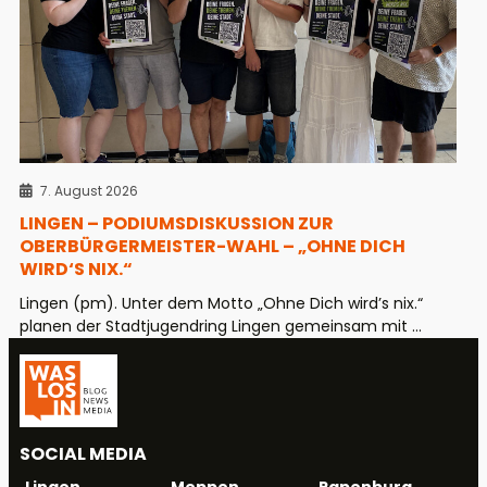
7. August 2026
LINGEN – PODIUMSDISKUSSION ZUR
OBERBÜRGERMEISTER-WAHL – „OHNE DICH
WIRD‘S NIX.“
Lingen (pm). Unter dem Motto „Ohne Dich wird’s nix.“
planen der Stadtjugendring Lingen gemeinsam mit ...
SOCIAL MEDIA
Meppen
Papenburg