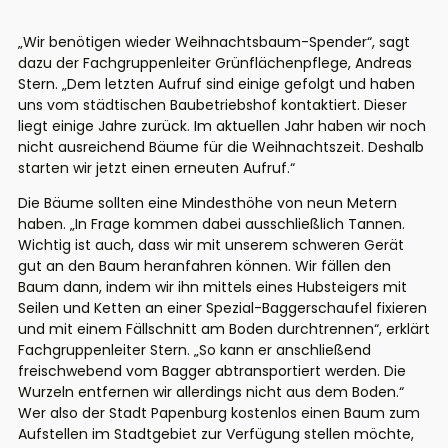
„Wir benötigen wieder Weihnachtsbaum-Spender“, sagt
dazu der Fachgruppenleiter Grünflächenpflege, Andreas
Stern. „Dem letzten Aufruf sind einige gefolgt und haben
uns vom städtischen Baubetriebshof kontaktiert. Dieser
liegt einige Jahre zurück. Im aktuellen Jahr haben wir noch
nicht ausreichend Bäume für die Weihnachtszeit. Deshalb
starten wir jetzt einen erneuten Aufruf.“
Die Bäume sollten eine Mindesthöhe von neun Metern
haben. „In Frage kommen dabei ausschließlich Tannen.
Wichtig ist auch, dass wir mit unserem schweren Gerät
gut an den Baum heranfahren können. Wir fällen den
Baum dann, indem wir ihn mittels eines Hubsteigers mit
Seilen und Ketten an einer Spezial-Baggerschaufel fixieren
und mit einem Fällschnitt am Boden durchtrennen“, erklärt
Fachgruppenleiter Stern. „So kann er anschließend
freischwebend vom Bagger abtransportiert werden. Die
Wurzeln entfernen wir allerdings nicht aus dem Boden.“
Wer also der Stadt Papenburg kostenlos einen Baum zum
Aufstellen im Stadtgebiet zur Verfügung stellen möchte,