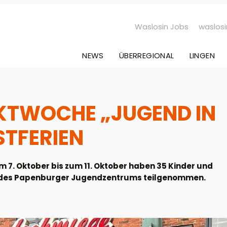
Waslosin Jobs
waslosi
NEWS
ÜBERREGIONAL
LINGEN
KTWOCHE „JUGEND IN
STFERIEN
 7. Oktober bis zum 11. Oktober haben 35 Kinder und
n“ des Papenburger Jugendzentrums teilgenommen.