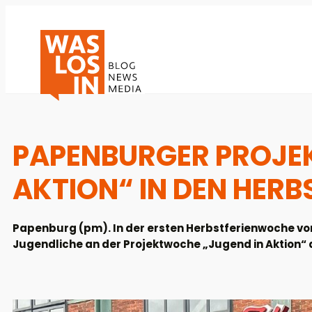
PAPENBURGER PROJE
AKTION“ IN DEN HERB
Papenburg (pm). In der ersten Herbstferienwoche vom
Jugendliche an der Projektwoche „Jugend in Aktio