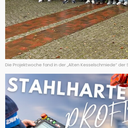
Die Projektwoche fand in der „Alten Kesselschmiede“ der