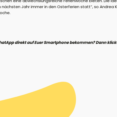
chen eine abwechslungsreiche Ferienwoche bieten. Die Idee
nächsten Jahr immer in den Osterferien statt“, so Andrea K
oche.
hatApp direkt auf Euer Smartphone bekommen? Dann klickt