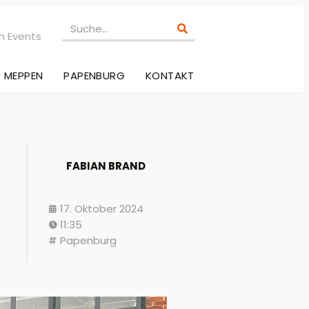
n Events
MEPPEN
PAPENBURG
KONTAKT
FABIAN BRAND
17. Oktober 2024
11:35
Papenburg