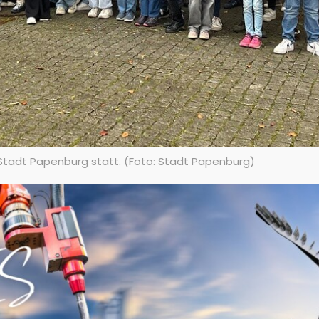
 Stadt Papenburg statt. (Foto: Stadt Papenburg)