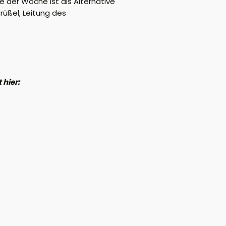
 der Woche ist als Alternative
rüßel, Leitung des
 hier: