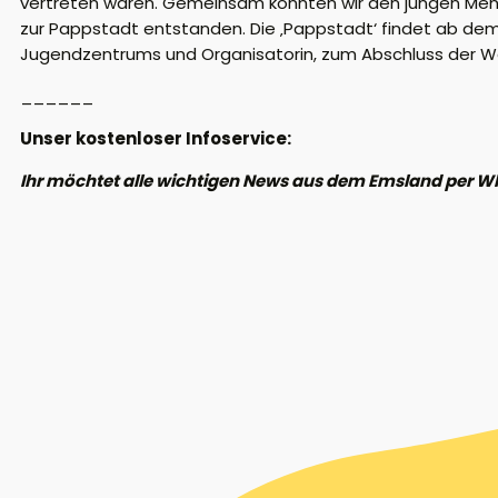
vertreten waren. Gemeinsam konnten wir den jungen Mens
zur Pappstadt entstanden. Die ‚Pappstadt‘ findet ab dem 
Jugendzentrums und Organisatorin, zum Abschluss der W
______
Unser kostenloser Infoservice:
Ihr möchtet alle wichtigen News aus dem Emsland per W