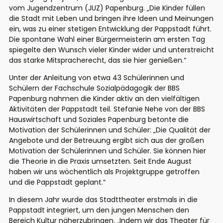
vom Jugendzentrum (JUZ) Papenburg. „Die Kinder füllen
die Stadt mit Leben und bringen ihre Ideen und Meinungen
ein, was zu einer stetigen Entwicklung der Pappstadt führt.
Die spontane Wahl einer Bürgermeisterin am ersten Tag
spiegelte den Wunsch vieler Kinder wider und unterstreicht
das starke Mitspracherecht, das sie hier genießen.“
Unter der Anleitung von etwa 43 Schülerinnen und
Schülern der Fachschule Sozialpädagogik der BBS
Papenburg nahmen die Kinder aktiv an den vielfältigen
Aktivitäten der Pappstadt teil. Stefanie Nehe von der BBS
Hauswirtschaft und Soziales Papenburg betonte die
Motivation der Schülerinnen und Schüler: „Die Qualität der
Angebote und der Betreuung ergibt sich aus der großen
Motivation der Schülerinnen und Schüler. Sie können hier
die Theorie in die Praxis umsetzten. Seit Ende August
haben wir uns wöchentlich als Projektgruppe getroffen
und die Pappstadt geplant.“
In diesem Jahr wurde das Stadttheater erstmals in die
Pappstadt integriert, um den jungen Menschen den
Bereich Kultur näherzubringen. „Indem wir das Theater für