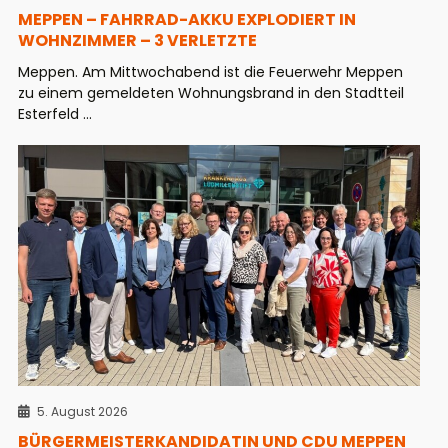
MEPPEN – FAHRRAD-AKKU EXPLODIERT IN
WOHNZIMMER – 3 VERLETZTE
Meppen. Am Mittwochabend ist die Feuerwehr Meppen
zu einem gemeldeten Wohnungsbrand in den Stadtteil
Esterfeld ...
5. August 2026
BÜRGERMEISTERKANDIDATIN UND CDU MEPPEN