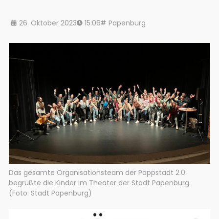
26. Oktober 2023
15:06
Papenburg
Das gesamte Organisationsteam der Pappstadt 2.0
begrüßte die Kinder im Theater der Stadt Papenburg.
(Foto: Stadt Papenburg)