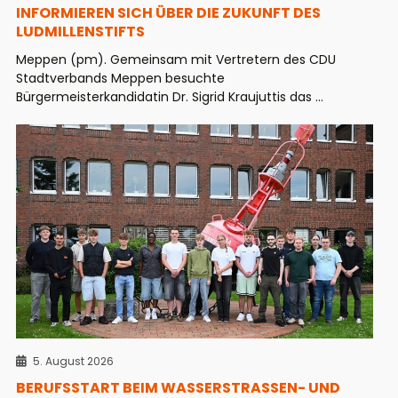
INFORMIEREN SICH ÜBER DIE ZUKUNFT DES
LUDMILLENSTIFTS
Meppen (pm). Gemeinsam mit Vertretern des CDU
Stadtverbands Meppen besuchte
Bürgermeisterkandidatin Dr. Sigrid Kraujuttis das ...
5. August 2026
BERUFSSTART BEIM WASSERSTRASSEN- UND S