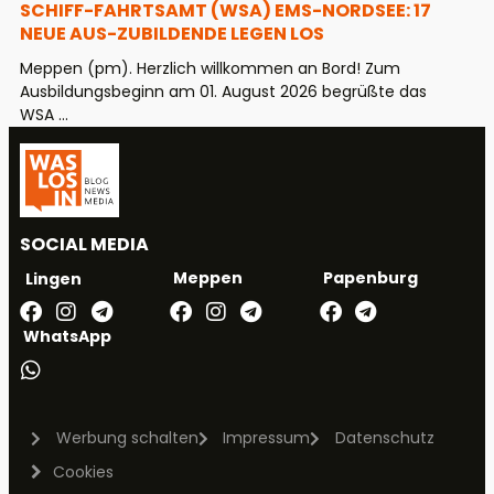
CHIFF-FAHRTSAMT (WSA) EMS-NORDSEE: 17 N
EUE AUS-ZUBILDENDE LEGEN LOS
Meppen (pm). Herzlich willkommen an Bord! Zum
Ausbildungsbeginn am 01. August 2026 begrüßte das
WSA ...
SOCIAL MEDIA
Meppen
Papenburg
Lingen
WhatsApp
Werbung schalten
Impressum
Datenschutz
Cookies