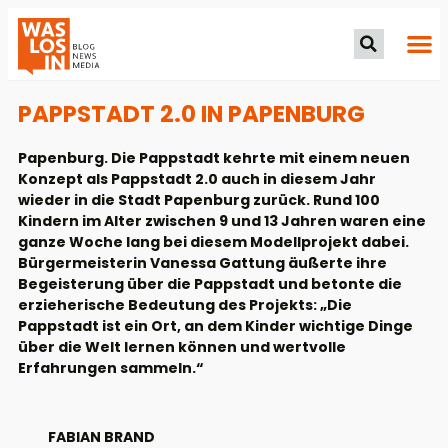
PAPPSTADT 2.0 IN PAPENBURG
Papenburg. Die Pappstadt kehrte mit einem neuen
Konzept als Pappstadt 2.0 auch in diesem Jahr
wieder in die Stadt Papenburg zurück. Rund 100
Kindern im Alter zwischen 9 und 13 Jahren waren eine
ganze Woche lang bei diesem Modellprojekt dabei.
Bürgermeisterin Vanessa Gattung äußerte ihre
Begeisterung über die Pappstadt und betonte die
erzieherische Bedeutung des Projekts: „Die
Pappstadt ist ein Ort, an dem Kinder wichtige Dinge
über die Welt lernen können und wertvolle
Erfahrungen sammeln.“
FABIAN BRAND