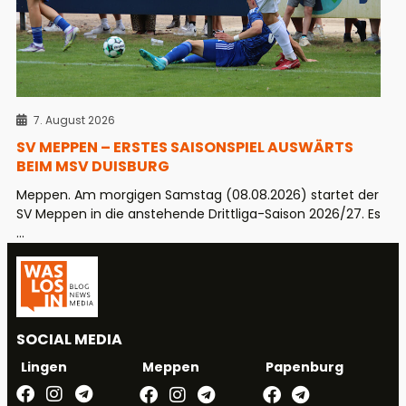
7. August 2026
SV MEPPEN – ERSTES SAISONSPIEL AUSWÄRTS
BEIM MSV DUISBURG
Meppen. Am morgigen Samstag (08.08.2026) startet der
SV Meppen in die anstehende Drittliga-Saison 2026/27. Es
...
SOCIAL MEDIA
Meppen
Papenburg
Lingen