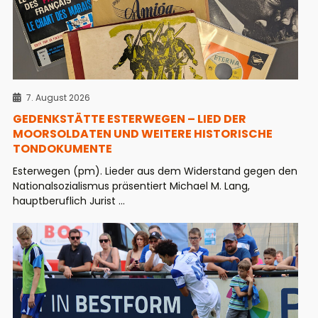
7. August 2026
GEDENKSTÄTTE ESTERWEGEN – LIED DER
MOORSOLDATEN UND WEITERE HISTORISCHE
TONDOKUMENTE
Esterwegen (pm). Lieder aus dem Widerstand gegen den
Nationalsozialismus präsentiert Michael M. Lang,
hauptberuflich Jurist ...