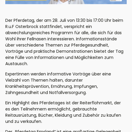
Der Pferdetag, der am 28. Juli von 13:30 bis 17:00 Uhr beim
R.u.F Osterbrock stattfindet, verspricht ein
abwechslungsreiches Programm für alle, die sich für das
Wohl ihrer Fellnasen interessieren. Informationsstände
über verschiedene Themen zur Pferdegesundheit,
Vorträge und praktische Demonstrationen bietet der Tag
eine Fülle von Informationen und Möglichkeiten zum
Austausch.
Expertinnen werden informative Vorträge über eine
Vielzahl von Themen halten, darunter
Krankheitsprävention, Ernährung, Impfungen,
Zahngesundheit und Notfallversorgung.
Ein Highlight des Pferdetages ist der Reiterflohmarkt, der
es den Teilnehmern ermöglicht, gebrauchte
Reitausrüstung, Bücher, Kleidung und Zubehör zu kaufen
und zu verkaufen.
Der „Pferdetag Emsland“ ist eine großartige Gelegenheit