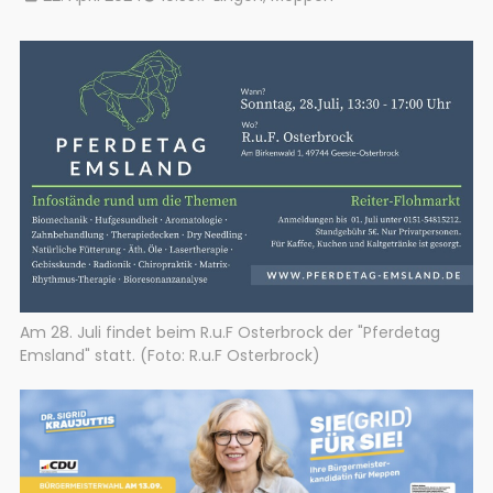
Am 28. Juli findet beim R.u.F Osterbrock der "Pferdetag
Emsland" statt. (Foto: R.u.F Osterbrock)