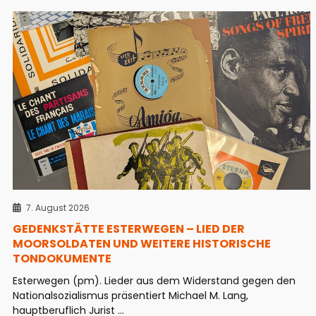
7. August 2026
GEDENKSTÄTTE ESTERWEGEN – LIED DER
MOORSOLDATEN UND WEITERE HISTORISCHE
TONDOKUMENTE
Esterwegen (pm). Lieder aus dem Widerstand gegen den
Nationalsozialismus präsentiert Michael M. Lang,
hauptberuflich Jurist ...