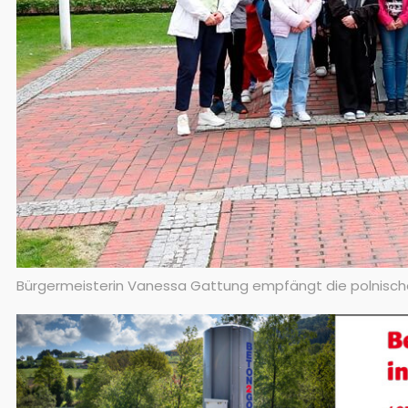
Bürgermeisterin Vanessa Gattung empfängt die polnischen