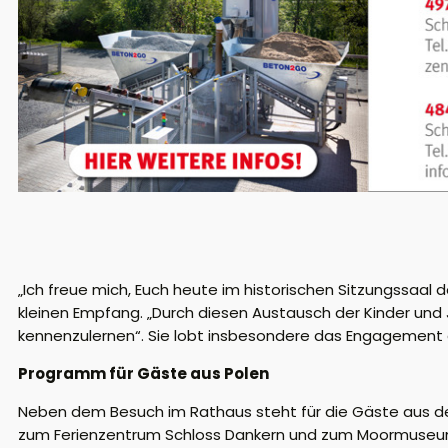
„Ich freue mich, Euch heute im historischen Sitzungssaa
kleinen Empfang. „Durch diesen Austausch der Kinder und 
kennenzulernen“. Sie lobt insbesondere das Engagement de
Programm für Gäste aus Polen
Neben dem Besuch im Rathaus steht für die Gäste aus de
zum Ferienzentrum Schloss Dankern und zum Moormuseum w