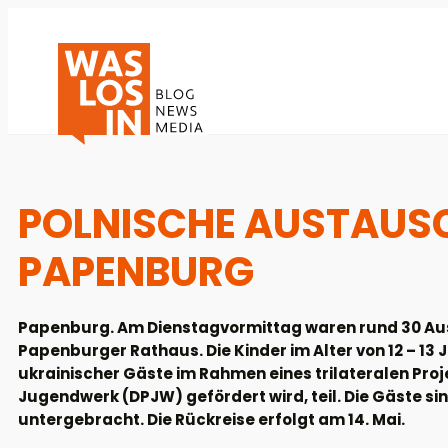
POLNISCHE AUSTAUSC
PAPENBURG
Papenburg. Am Dienstagvormittag waren rund 30 Aus
Papenburger Rathaus. Die Kinder im Alter von 12 – 
ukrainischer Gäste im Rahmen eines trilateralen Pro
Jugendwerk (DPJW) gefördert wird, teil. Die Gäste si
untergebracht. Die Rückreise erfolgt am 14. Mai.