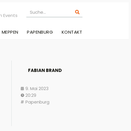
n Events
MEPPEN
PAPENBURG
KONTAKT
FABIAN BRAND
9. Mai 2023
20:29
Papenburg