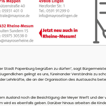
l der Stadt Papenburg begrüßen zu dürfen“, sagt Bürgermeis
Jugendlichen gelingt es uns, füreinander Verständnis zu sc
r Lehrkräfte, die an der Organisation des Austauschs betei
m Ausland noch die Besichtigung der Meyer Werft und der v
ird es ebenfalls geben. Darüber hinaus arbeiten die Kind