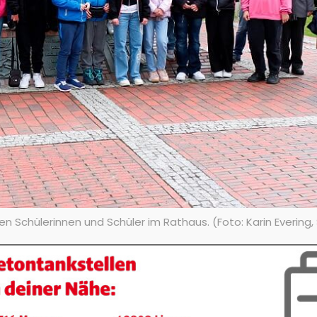
 Schülerinnen und Schüler im Rathaus. (Foto: Karin Evering