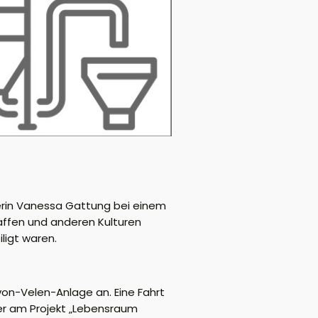
terin Vanessa Gattung bei einem
haffen und anderen Kulturen
ligt waren.
on-Velen-Anlage an. Eine Fahrt
er am Projekt „Lebensraum