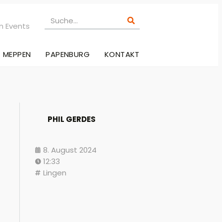
n Events
MEPPEN
PAPENBURG
KONTAKT
PHIL GERDES
8. August 2024
12:33
Lingen