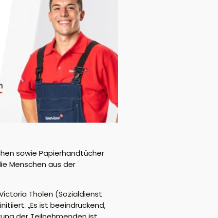
schen sowie Papierhandtücher
 die Menschen aus der
ictoria Tholen (Sozialdienst
iiert. „Es ist beeindruckend,
erung der Teilnehmenden ist