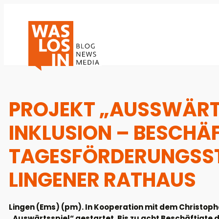
PROJEKT „AUSSWÄRT
INKLUSION – BESCHÄF
TAGESFÖRDERUNGSST
LINGENER RATHAUS
Lingen (Ems) (pm). In Kooperation mit dem Christoph
„Auswärtsspiel“ gestartet. Bis zu acht Beschäftigte 