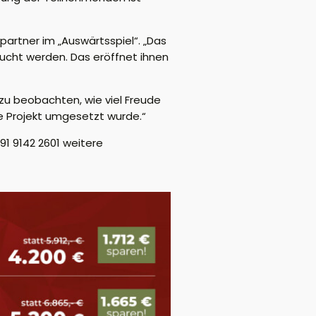
artner im „Auswärtsspiel“. „Das
aucht werden. Das eröffnet ihnen
zu beobachten, wie viel Freude
le Projekt umgesetzt wurde.“
91 9142 2601
weitere