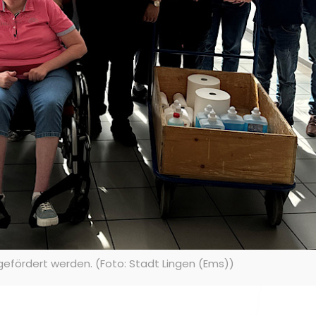
n gefördert werden. (Foto: Stadt Lingen (Ems))