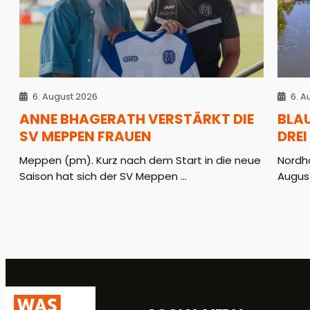
6. August 2026
6. A
ANNE BHAGERATH VERSTÄRKT DIE
BLA
SV MEPPEN FRAUEN
DREI
Meppen (pm). Kurz nach dem Start in die neue
Nordho
Saison hat sich der SV Meppen ...
August