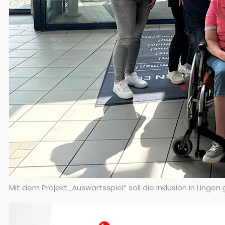
Mit dem Projekt „Auswärtsspiel“ soll die Inklusion in Linge