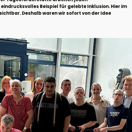
eindrucksvolles Beispiel für gelebte Inklusion. Hier im
 sichtbar. Deshalb waren wir sofort von der Idee