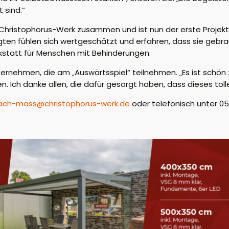
 sind.“
 Christophorus-Werk zusammen und ist nun der erste Projektp
tigten fühlen sich wertgeschätzt und erfahren, dass sie gebr
erkstatt für Menschen mit Behinderungen.
ernehmen, die am „Auswärtsspiel“ teilnehmen. „Es ist schön 
en. Ich danke allen, die dafür gesorgt haben, dass dieses tol
nach-mass@christophorus-werk.de
oder telefonisch unter
05