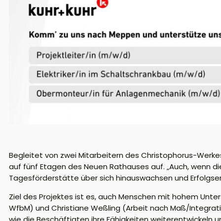
Begleitet von zwei Mitarbeitern des Christophorus-Werke
auf fünf Etagen des Neuen Rathauses auf. „Auch, wenn die
Tagesförderstätte über sich hinauswachsen und Erfolgserl
Ziel des Projektes ist es, auch Menschen mit hohem Unter
WfbM) und Christiane Weßling (Arbeit nach Maß/Integratio
wie die Beschäftigten ihre Fähigkeiten weiterentwickeln u