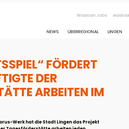
Waslosin Jobs
waslosi
NEWS
ÜBERREGIONAL
LINGEN
SSPIEL“ FÖRDERT
TIGTE DER
ÄTTE ARBEITEN IM
orus-Werk hat die Stadt Lingen das Projekt
der Tagesförderstätte arbeiten jeden