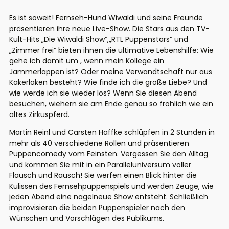
Es ist soweit! Fernseh-Hund Wiwaldi und seine Freunde
präsentieren ihre neue Live-Show. Die Stars aus den TV-
Kult-Hits „Die Wiwaldi Show“,„RTL Puppenstars“ und
„Zimmer frei“ bieten ihnen die ultimative Lebenshilfe: Wie
gehe ich damit um , wenn mein Kollege ein
Jammerlappen ist? Oder meine Verwandtschaft nur aus
Kakerlaken besteht? Wie finde ich die große Liebe? Und
wie werde ich sie wieder los? Wenn Sie diesen Abend
besuchen, wiehern sie am Ende genau so fröhlich wie ein
altes Zirkuspferd.
Martin Reinl und Carsten Haffke schlüpfen in 2 Stunden in
mehr als 40 verschiedene Rollen und präsentieren
Puppencomedy vom Feinsten. Vergessen Sie den Alltag
und kommen Sie mit in ein Paralleluniversum voller
Flausch und Rausch! Sie werfen einen Blick hinter die
Kulissen des Fernsehpuppenspiels und werden Zeuge, wie
jeden Abend eine nagelneue Show entsteht. Schließlich
improvisieren die beiden Puppenspieler nach den
Wünschen und Vorschlägen des Publikums.