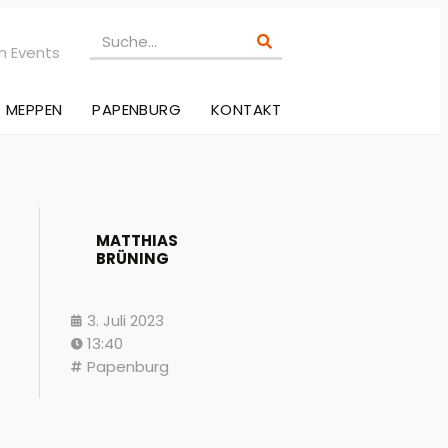
n Events
MEPPEN
PAPENBURG
KONTAKT
MATTHIAS
BRÜNING
3. Juli 2023
13:40
Papenburg