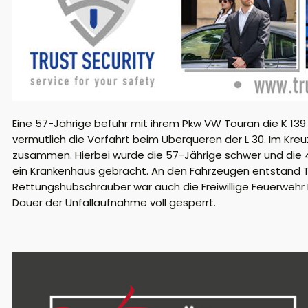
Eine 57-Jährige befuhr mit ihrem Pkw VW Touran die K 139 
vermutlich die Vorfahrt beim Überqueren der L 30. Im Kr
zusammen. Hierbei wurde die 57-Jährige schwer und die 4
ein Krankenhaus gebracht. An den Fahrzeugen entstand
Rettungshubschrauber war auch die Freiwillige Feuerwehr Lo
Dauer der Unfallaufnahme voll gesperrt.