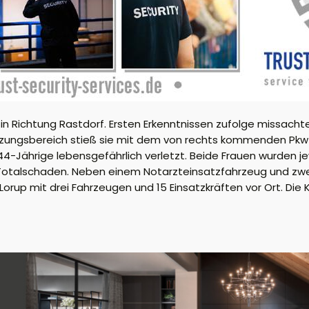
in Richtung Rastdorf. Ersten Erkenntnissen zufolge missacht
euzungsbereich stieß sie mit dem von rechts kommenden Pkw
4-Jährige lebensgefährlich verletzt. Beide Frauen wurden j
 Totalschaden. Neben einem Notarzteinsatzfahrzeug und z
rup mit drei Fahrzeugen und 15 Einsatzkräften vor Ort. Die K 