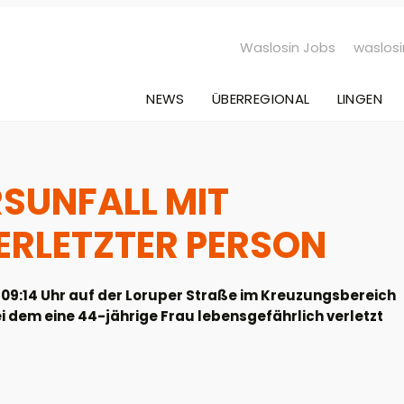
Waslosin Jobs
waslosi
NEWS
ÜBERREGIONAL
LINGEN
SUNFALL MIT
ERLETZTER PERSON
9:14 Uhr auf der Loruper Straße im Kreuzungsbereich
bei dem eine 44-jährige Frau lebensgefährlich verletzt