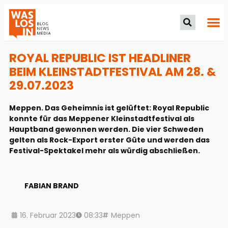
ROYAL REPUBLIC IST HEADLINER
BEIM KLEINSTADTFESTIVAL AM 28. &
29.07.2023
Meppen. Das Geheimnis ist gelüftet: Royal Republic
konnte für das Meppener Kleinstadtfestival als
Hauptband gewonnen werden. Die vier Schweden
gelten als Rock-Export erster Güte und werden das
Festival-Spektakel mehr als würdig abschließen.
FABIAN BRAND
16. Februar 2023
08:33
Meppen