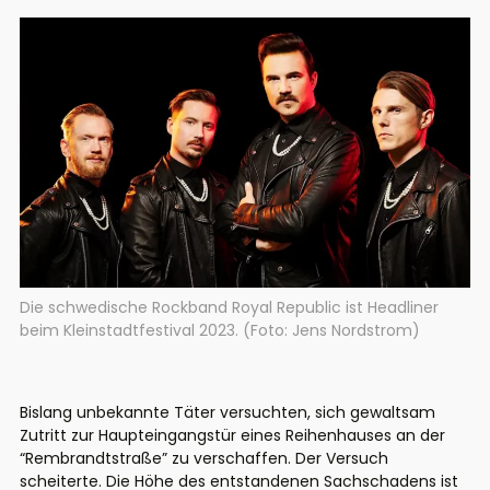
Die schwedische Rockband Royal Republic ist Headliner
beim Kleinstadtfestival 2023. (Foto: Jens Nordstrom)
Bislang unbekannte Täter versuchten, sich gewaltsam
Zutritt zur Haupteingangstür eines Reihenhauses an der
“Rembrandtstraße” zu verschaffen. Der Versuch
scheiterte. Die Höhe des entstandenen Sachschadens ist