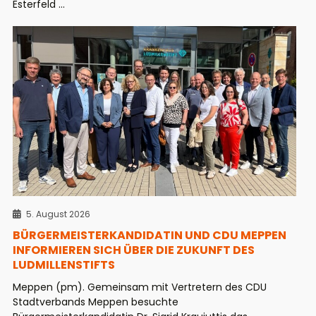
Esterfeld ...
5. August 2026
BÜRGERMEISTERKANDIDATIN UND CDU MEPPEN
INFORMIEREN SICH ÜBER DIE ZUKUNFT DES
LUDMILLENSTIFTS
Meppen (pm). Gemeinsam mit Vertretern des CDU
Stadtverbands Meppen besuchte