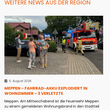
WEITERE NEWS AUS DER REGION
5. August 2026
MEPPEN – FAHRRAD-AKKU EXPLODIERT IN
WOHNZIMMER – 3 VERLETZTE
Meppen. Am Mittwochabend ist die Feuerwehr Meppen
zu einem gemeldeten Wohnungsbrand in den Stadtteil