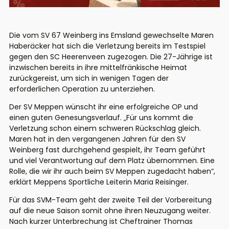
Die vom SV 67 Weinberg ins Emsland gewechselte Maren
Haberäcker hat sich die Verletzung bereits im Testspiel
gegen den SC Heerenveen zugezogen. Die 27-Jährige ist
inzwischen bereits in ihre mittelfränkische Heimat
zurückgereist, um sich in wenigen Tagen der
erforderlichen Operation zu unterziehen.
Der SV Meppen wünscht ihr eine erfolgreiche OP und
einen guten Genesungsverlauf. „Für uns kommt die
Verletzung schon einem schweren Rückschlag gleich.
Maren hat in den vergangenen Jahren für den SV
Weinberg fast durchgehend gespielt, ihr Team geführt
und viel Verantwortung auf dem Platz übernommen. Eine
Rolle, die wir ihr auch beim SV Meppen zugedacht haben“,
erklärt Meppens Sportliche Leiterin Maria Reisinger.
Für das SVM-Team geht der zweite Teil der Vorbereitung
auf die neue Saison somit ohne ihren Neuzugang weiter.
Nach kurzer Unterbrechung ist Cheftrainer Thomas