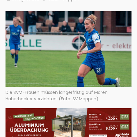
Die SVM-Frauen müssen längerfristig auf Maren
Haberbäcker verzichten. (Foto: SV Meppen)