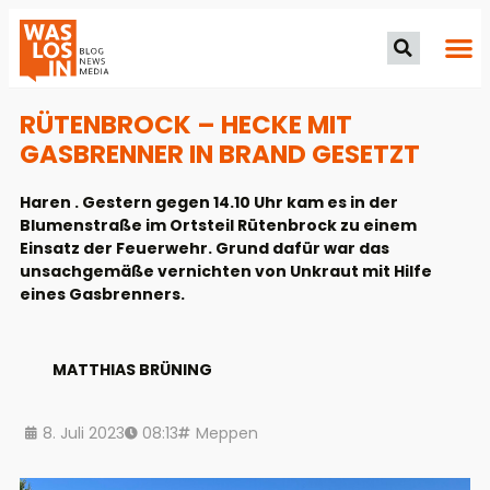
RÜTENBROCK – HECKE MIT
GASBRENNER IN BRAND GESETZT
Haren . Gestern gegen 14.10 Uhr kam es in der
Blumenstraße im Ortsteil Rütenbrock zu einem
Einsatz der Feuerwehr. Grund dafür war das
unsachgemäße vernichten von Unkraut mit Hilfe
eines Gasbrenners.
MATTHIAS BRÜNING
8. Juli 2023
08:13
Meppen