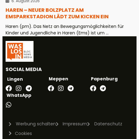
6. August 2026
HAREN – NEUER BOLZPLATZ AM
EMSPARKSTADION LÄDT ZUM KICKEN EIN
Haren (pm). Das Netz an Bewegungsmöglichkeiten für
Kinder und Jugendliche in Haren (Ems) ist um ...
SOCIAL MEDIA
Meppen
Papenburg
Lingen
WhatsApp
Werbung schalten
Impressum
Datenschutz
Cookies