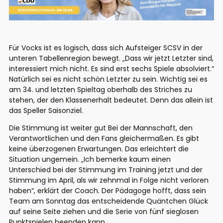
Für Vocks ist es logisch, dass sich Aufsteiger SCSV in der
unteren Tabellenregion bewegt. „Dass wir jetzt Letzter sind,
interessiert mich nicht. Es sind erst sechs Spiele absolviert.“
Natürlich sei es nicht schön Letzter zu sein. Wichtig sei es
am 34. und letzten Spieltag oberhalb des Striches zu
stehen, der den Klassenerhalt bedeutet. Denn das allein ist
das Speller Saisonziel.
Die Stimmung ist weiter gut Bei der Mannschaft, den
Verantwortlichen und den Fans gleichermaßen. Es gibt
keine überzogenen Erwartungen. Das erleichtert die
Situation ungemein. „Ich bemerke kaum einen
Unterschied bei der Stimmung im Training jetzt und der
Stimmung im April, als wir zehnmal in Folge nicht verloren
haben“, erklärt der Coach. Der Pädagoge hofft, dass sein
Team am Sonntag das entscheidende Quäntchen Glück
auf seine Seite ziehen und die Serie von fünf sieglosen
Punktspielen beenden kann.