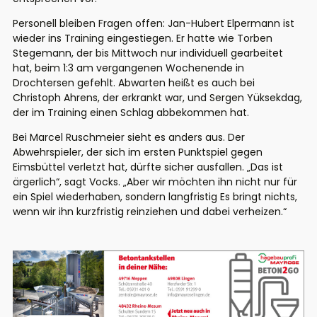
Personell bleiben Fragen offen: Jan-Hubert Elpermann ist
wieder ins Training eingestiegen. Er hatte wie Torben
Stegemann, der bis Mittwoch nur individuell gearbeitet
hat, beim 1:3 am vergangenen Wochenende in
Drochtersen gefehlt. Abwarten heißt es auch bei
Christoph Ahrens, der erkrankt war, und Sergen Yüksekdag,
der im Training einen Schlag abbekommen hat.
Bei Marcel Ruschmeier sieht es anders aus. Der
Abwehrspieler, der sich im ersten Punktspiel gegen
Eimsbüttel verletzt hat, dürfte sicher ausfallen. „Das ist
ärgerlich“, sagt Vocks. „Aber wir möchten ihn nicht nur für
ein Spiel wiederhaben, sondern langfristig Es bringt nichts,
wenn wir ihn kurzfristig reinziehen und dabei verheizen.“