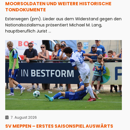
MOORSOLDATEN UND WEITERE HISTORISCHE
TONDOKUMENTE
Esterwegen (pm). Lieder aus dem Widerstand gegen den
Nationalsozialismus präsentiert Michael M. Lang,
hauptberuflich Jurist ...
7. August 2026
SV MEPPEN – ERSTES SAISONSPIEL AUSWÄRTS