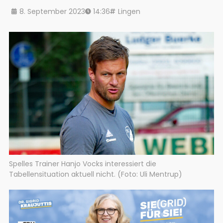
8. September 2023
14:36
Lingen
Spelles Trainer Hanjo Vocks interessiert die
Tabellensituation aktuell nicht. (Foto: Uli Mentrup)