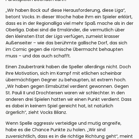
„Wir haben Bock auf diese Herausforderung, diese Liga“,
betont Vocks. In dieser Woche habe ihm ein Spieler erklärt,
dass es in der Regionalliga viel mehr Spaß mache als in der
Oberliga. Dabei sind die Emsländer, die vermutlich über
den kleinsten Etat der Liga verfügen, zumeist krasser
Außenseiter – wie das berühmte gallische Dorf, das sich
im Comic gegen die römische Übermacht behaupten
muss – und das auch schafft.
Einen Zaubertrank haben die Speller allerdings nicht. Doch
ihre Motivation, sich im Kampf mit etlichen scheinbar
übermächtigen Gegner zu behaupten, ist extrem hoch.
„Wir haben gegen Eimsbüttel verdient gewonnen. Gegen
St. Pauli II und Drochtersen waren wir schlechter. In den
anderen drei Spielen hatten wir einen Punkt verdient. Dass
es dabei in keinem Spiel gereicht hat, ist natürlich
ärgerlich“, zieht Vocks Bilanz.
Wenn Spelle aggressiv verteidige und mutig angreife,
habe es die Chance Punkte zu holen. „Wir sind
zuversichtlich, dass es in die richtige Richtung geht“, meint