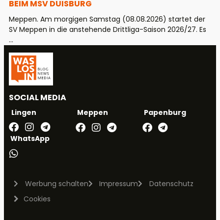
BEIM MSV DUISBURG
Meppen. Am morgigen Samstag (08.08.2026) startet der
SV Meppen in die anstehende Drittliga-Saison 2026/27. Es
...
SOCIAL MEDIA
Meppen
Papenburg
Lingen
WhatsApp
Werbung schalten
Impressum
Datenschutz
Cookies