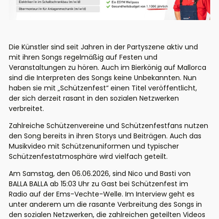
Die Künstler sind seit Jahren in der Partyszene aktiv und
mit ihren Songs regelmäßig auf Festen und
Veranstaltungen zu hören. Auch im Bierkönig auf Mallorca
sind die Interpreten des Songs keine Unbekannten. Nun
haben sie mit
„Schützenfest“
einen Titel veröffentlicht,
der sich derzeit rasant in den sozialen Netzwerken
verbreitet.
Zahlreiche Schützenvereine und Schützenfestfans nutzen
den Song bereits in ihren Storys und Beiträgen. Auch das
Musikvideo mit Schützenuniformen und typischer
Schützenfestatmosphäre wird vielfach geteilt.
Am Samstag, den 06.06.2026, sind Nico und Basti von
BALLA BALLA ab 15:03 Uhr zu Gast bei
Schützenfest im
Radio
auf der Ems-Vechte-Welle. Im Interview geht es
unter anderem um die rasante Verbreitung des Songs in
den sozialen Netzwerken, die zahlreichen geteilten Videos