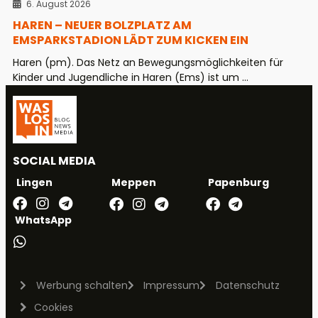
6. August 2026
HAREN – NEUER BOLZPLATZ AM
EMSPARKSTADION LÄDT ZUM KICKEN EIN
Haren (pm). Das Netz an Bewegungsmöglichkeiten für
Kinder und Jugendliche in Haren (Ems) ist um ...
SOCIAL MEDIA
Meppen
Papenburg
Lingen
WhatsApp
Werbung schalten
Impressum
Datenschutz
Cookies