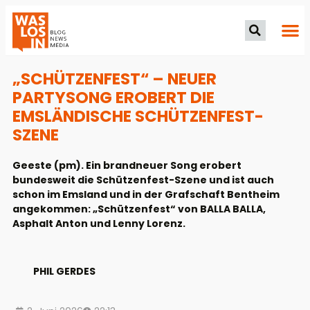
„SCHÜTZENFEST“ – NEUER
PARTYSONG EROBERT DIE
EMSLÄNDISCHE SCHÜTZENFEST-
SZENE
Geeste (pm). Ein brandneuer Song erobert
bundesweit die Schützenfest-Szene und ist auch
schon im Emsland und in der Grafschaft Bentheim
angekommen: „Schützenfest“ von BALLA BALLA,
Asphalt Anton und Lenny Lorenz.
PHIL GERDES