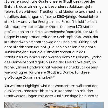
„So sehen auch alle Gäste unserer Stadt direkt bei der
Einfahrt, dass wir ein ganz besonderes Jubiläumsjahr
feiern. Sie verbinden Tradition und Moderne und machen
deutlich, dass Lingen auf seine 1050-jährige Geschichte
stolz ist – und voller Energie in die Zukunft blickt“ erklärt
Oberbürgermeister Dieter Krone. Die etwa 1,70 Meter
großen Zahlen sind ein Gemeinschaftsprojekt der Stadt
Lingen in Kooperation mit dem Christophorus-Werk, der
Kreishandwerkerschaft sowie der Tischlerei Hülsing und
dem städtischen Bauhof. „Die Zahlen sollen das ganze
Jubiläumsjahr über die Aufmerksamkeit auf das
Stadtjubiläum lenken und werden damit zu einem Symbol
des Gemeinschaftsgefühls und der Feierlichkeiten“, so
Krone. „Unser Handwerk hat wieder eindrucksvoll gezeigt,
wie wichtig es für unsere Stadt ist. Danke, für diese
großartige Zusammenarbeit.“
Als weiteres Highlight wird der Wasserturm während der
dunkleren Jahreszeit bis März in Kooperation mit den
Stadtwerken Lingen mit dem Jubiläumslogo beleuchtet.