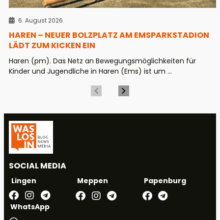
6. August 2026
HAREN – NEUER BOLZPLATZ AM EMSPARKSTADION
LÄDT ZUM KICKEN EIN
Haren (pm). Das Netz an Bewegungsmöglichkeiten für
Kinder und Jugendliche in Haren (Ems) ist um ...
SOCIAL MEDIA
Meppen
Papenburg
Lingen
WhatsApp