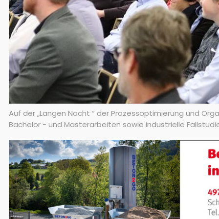
Auf der „Langen Nacht “ der Prozessoptimierung und Or
Bachelor - und Masterarbeiten sowie industrielle Fallst