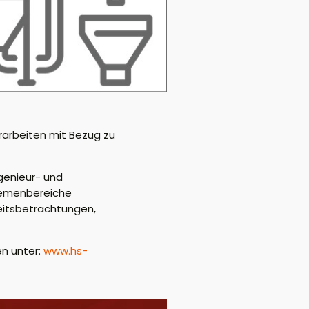
rarbeiten mit Bezug zu
genieur- und
Themenbereiche
eitsbetrachtungen,
en unter:
www.hs-