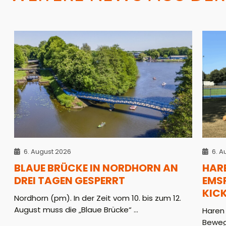
6. August 2026
6. A
BLAUE BRÜCKE IN NORDHORN AN
HAR
DREI TAGEN GESPERRT
EMS
KICK
Nordhorn (pm). In der Zeit vom 10. bis zum 12.
August muss die „Blaue Brücke“ ...
Haren
Beweg