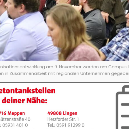
ganisationsentwicklung am 9. November werden am Campus Li
udien in Zusammenarbeit mit regionalen Unternehmen gegebe