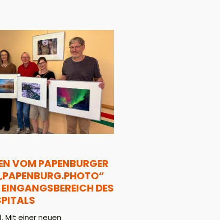
EN VOM PAPENBURGER
 „PAPENBURG.PHOTO“
 EINGANGSBEREICH DES
PITALS
 Mit einer neuen