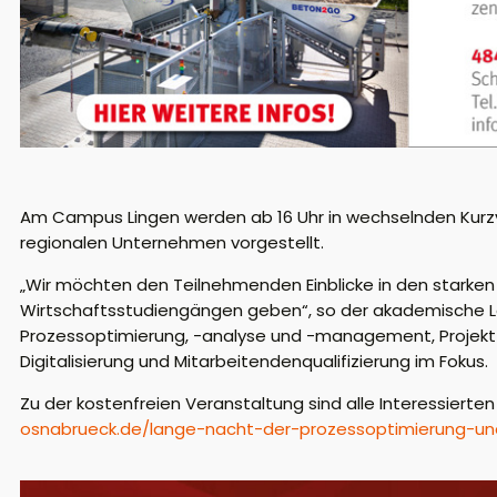
Am Campus Lingen werden ab 16 Uhr in wechselnden Kurzvo
regionalen Unternehmen vorgestellt.
„Wir möchten den Teilnehmenden Einblicke in den starken
Wirtschaftsstudiengängen geben“, so der akademische Lei
Prozessoptimierung, -analyse und -management, Projekt-
Digitalisierung und Mitarbeitendenqualifizierung im Fokus.
Zu der kostenfreien Veranstaltung sind alle Interessiert
osnabrueck.de/lange-nacht-der-prozessoptimierung-und