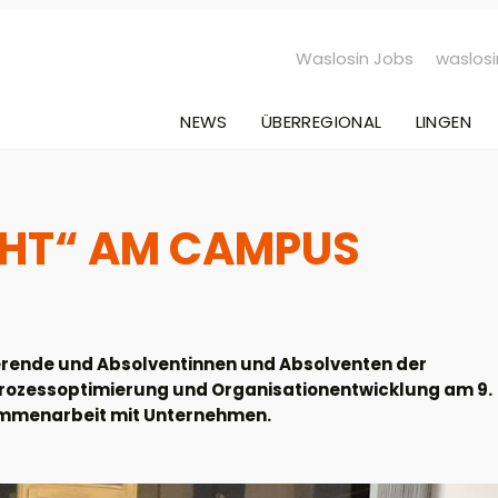
Waslosin Jobs
waslosi
NEWS
ÜBERREGIONAL
LINGEN
CHT“ AM CAMPUS
ierende und Absolventinnen und Absolventen der
rozessoptimierung und Organisationentwicklung am 9.
ammenarbeit mit Unternehmen.