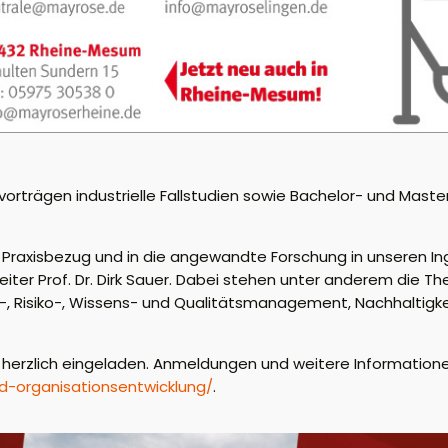
rträgen industrielle Fallstudien sowie Bachelor- und Maste
 Praxisbezug und in die angewandte Forschung in unseren In
ter Prof. Dr. Dirk Sauer. Dabei stehen unter anderem die 
, Risiko-, Wissens- und Qualitätsmanagement, Nachhaltigk
en herzlich eingeladen. Anmeldungen und weitere Information
-organisationsentwicklung/
.