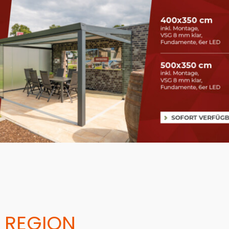
 REGION