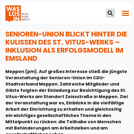
SENIOREN-UNION BLICKT HINTER DIE
KULISSEN DES ST. VITUS-WERKS –
INKLUSION ALS ERFOLGSMODELL IM
EMSLAND
Meppen (pm). Auf großes Interesse stieß die jüngste
Veranstaltung der Senioren-Union im CDU-
Stadtverband Meppen. Zahlreiche Mitglieder und
Gäste folgten der Einladung zur Besichtigung des St.
Vitus-Werks am Standort Zeissstraße in Meppen. Ziel
der Veranstaltung war es, Einblicke in die vielfältige
Arbeit der Einrichtung zu erhalten und gleichzeitig
ein wichtiges gesellschaftliches Thema in den
Mittelpunkt zu rücken: die Teilhabe von Menschen
mit Behinderungen am Arbeitsleben und am