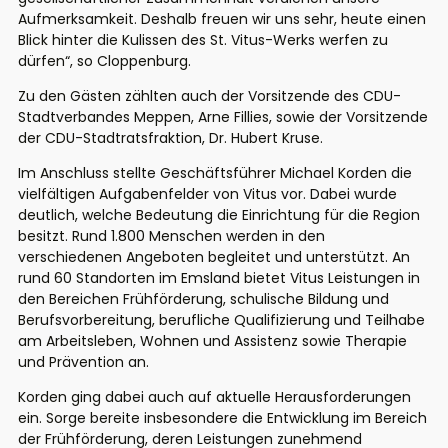
Aufmerksamkeit. Deshalb freuen wir uns sehr, heute einen
Blick hinter die Kulissen des St. Vitus-Werks werfen zu
dürfen“, so Cloppenburg.
Zu den Gästen zählten auch der Vorsitzende des CDU-
Stadtverbandes Meppen, Arne Fillies, sowie der Vorsitzende
der CDU-Stadtratsfraktion, Dr. Hubert Kruse.
Im Anschluss stellte Geschäftsführer Michael Korden die
vielfältigen Aufgabenfelder von Vitus vor. Dabei wurde
deutlich, welche Bedeutung die Einrichtung für die Region
besitzt. Rund 1.800 Menschen werden in den
verschiedenen Angeboten begleitet und unterstützt. An
rund 60 Standorten im Emsland bietet Vitus Leistungen in
den Bereichen Frühförderung, schulische Bildung und
Berufsvorbereitung, berufliche Qualifizierung und Teilhabe
am Arbeitsleben, Wohnen und Assistenz sowie Therapie
und Prävention an.
Korden ging dabei auch auf aktuelle Herausforderungen
ein. Sorge bereite insbesondere die Entwicklung im Bereich
der Frühförderung, deren Leistungen zunehmend