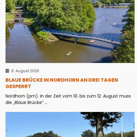
6. August 2026
BLAUE BRÜCKE IN NORDHORN AN DREI TAGEN
GESPERRT
Nordhorn (pm). In der Zeit vom 10. bis zum 12. August muss
die „Blaue Brücke“ ...