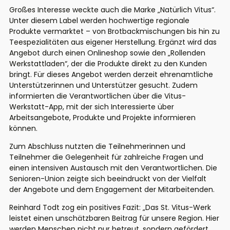
Großes Interesse weckte auch die Marke „Natürlich Vitus“.
Unter diesem Label werden hochwertige regionale
Produkte vermarktet – von Brotbackmischungen bis hin zu
Teespezialitäten aus eigener Herstellung. Ergänzt wird das
Angebot durch einen Onlineshop sowie den „Rollenden
Werkstattladen“, der die Produkte direkt zu den Kunden
bringt. Für dieses Angebot werden derzeit ehrenamtliche
Unterstützerinnen und Unterstützer gesucht. Zudem
informierten die Verantwortlichen über die Vitus-
Werkstatt-App, mit der sich Interessierte über
Arbeitsangebote, Produkte und Projekte informieren
können.
Zum Abschluss nutzten die Teilnehmerinnen und
Teilnehmer die Gelegenheit für zahlreiche Fragen und
einen intensiven Austausch mit den Verantwortlichen. Die
Senioren-Union zeigte sich beeindruckt von der Vielfalt
der Angebote und dem Engagement der Mitarbeitenden.
Reinhard Todt zog ein positives Fazit: „Das St. Vitus-Werk
leistet einen unschätzbaren Beitrag für unsere Region. Hier
werden Menschen nicht nur betreut, sondern gefördert,