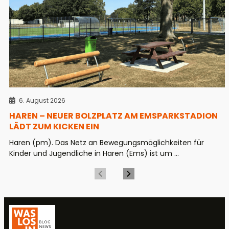
6. August 2026
HAREN – NEUER BOLZPLATZ AM EMSPARKSTADION
LÄDT ZUM KICKEN EIN
Haren (pm). Das Netz an Bewegungsmöglichkeiten für
Kinder und Jugendliche in Haren (Ems) ist um ...