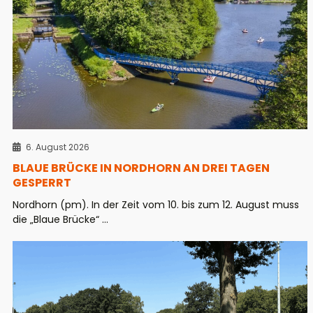
6. August 2026
BLAUE BRÜCKE IN NORDHORN AN DREI TAGEN
GESPERRT
Nordhorn (pm). In der Zeit vom 10. bis zum 12. August muss
die „Blaue Brücke“ ...