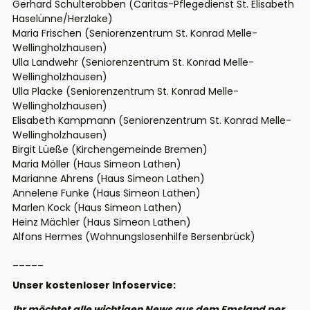
Gerhard Schulterobben (Caritas-Pflegedienst St. Elisabeth
Haselünne/Herzlake)
Maria Frischen (Seniorenzentrum St. Konrad Melle-
Wellingholzhausen)
Ulla Landwehr (Seniorenzentrum St. Konrad Melle-
Wellingholzhausen)
Ulla Placke (Seniorenzentrum St. Konrad Melle-
Wellingholzhausen)
Elisabeth Kampmann (Seniorenzentrum St. Konrad Melle-
Wellingholzhausen)
Birgit Lüeße (Kirchengemeinde Bremen)
Maria Möller (Haus Simeon Lathen)
Marianne Ahrens (Haus Simeon Lathen)
Annelene Funke (Haus Simeon Lathen)
Marlen Kock (Haus Simeon Lathen)
Heinz Mächler (Haus Simeon Lathen)
Alfons Hermes (Wohnungslosenhilfe Bersenbrück)
_____
Unser kostenloser Infoservice:
Ihr möchtet alle wichtigen News aus dem Emsland per