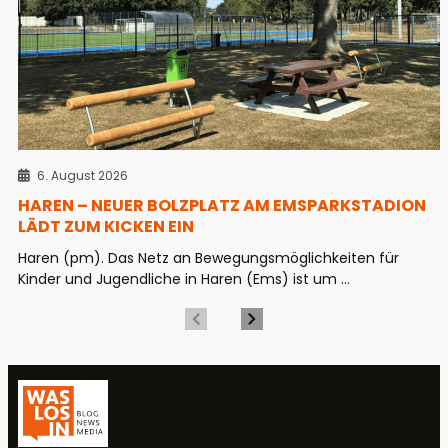
6. August 2026
HAREN – NEUER BOLZPLATZ AM EMSPARKSTADION
LÄDT ZUM KICKEN EIN
Haren (pm). Das Netz an Bewegungsmöglichkeiten für
Kinder und Jugendliche in Haren (Ems) ist um ...