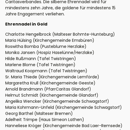
Caritasverbandes. Die silberne Ehrennadel wird für
mindestens zehn Jahre, die goldene für mindestens 15
Jahre Engagement verliehen.
Ehrennadel in Gold
Charlotte Hengelbrock (Malteser Bohmte-Hunteburg)
Maria Hülsing (Kirchengemeinde Emsbüren)
Roswitha Bomba (Pusteblume Herzlake)
Monika Jansen (Hospiz Haselünne/Herzlake)
Hilde Rußmann (Tafel Twistringen)
Marlene Blome (Tafel Twistringen)
Waltraud Koopmann (Tafel Twistringen)
Sr. Maria Thiede (Kirchengemeinde Lemförde)
Margaretha Krull (Kirchengemeinde Geeste)
Arnold Brandmann (PfarrCaritas Glandorf)
Helmut Schmidt (Kirchengemeinde Glandorf)
Angelika Wencker (Kirchengemeinde Schwagstorf)
Maria Kohrmann-Unfeld (Kirchengemeinde Schwagstorf)
Georg Barthel (Malteser Bremen)
Adelheit Trimpe (Haus Simeon Lathen)
Hanneliese Kröger (Kirchengemeinde Bad Laer-Remsede)