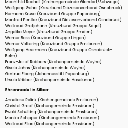
Mechthild Rocholl (Kirchengemeinde Glandorf/Schwege)
Wolfgang Gehrs (Kreuzbund Diözesanverband Osnabrück)
Hermann Kruse (Kreuzbund Gruppe Papenburg)
Manfred Pentke (Kreuzbund Diözesanverband Osnabrück)
Waltraud Grotjohann (Kreuzbund Gruppe Sögel)
Angelika Meyer (Kreuzbund Gruppe Emden)
Werner Boss (Kreuzbund Gruppe Lingen)
Werner Völkering (Kreuzbund Gruppe Emsbüren)
Wolfgang Heermann (Kreuzbund Gruppe Osnabrück-
Belm)
Franz-Josef Robbers (Kirchengemeinde Weyhe)
Gisela Jahns (Kirchengemeinde Weyhe)
Gertrud Elberg (Johannesstift Papenburg)
Ursula Kribber (Kirchengemeinde Haselünne)
Ehrennadel in Silber
Anneliese Rolink (Kirchengemeinde Emsbüren)
Christel Graef (Kirchengemeinde Emsbüren)
Ewald Schülting (Kirchengemeinde Emsbüren)
Monika Schipper (Kirchengemeinde Emsbüren)
Waltraud Filax (Kirchengemeinde Emsbüren)