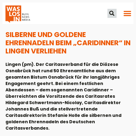
SILBERNE UND GOLDENE
EHRENNADELN BEIM „CARIDINNER“ IN
LINGEN VERLIEHEN
Lingen (pm). Der Caritasverband für die Diözese
Osnabrück hat rund 50 Ehrenamtliche aus dem
gesamten Bistum Osnabrück für ihr langjähriges
Engagement geehrt. Bei einem festlichen
Abendessen – dem sogenannten Caridinner –
überreichten die Vorsitzende des Caritasrates
Hildegard Schwertmann-Nicolay, Caritasdirektor
Johannes Buß und die stellvertretende
Caritasdirektorin Stefanie Holle die silbernen und
goldenen Ehrennadeln des Deutschen
Caritasverbandes.