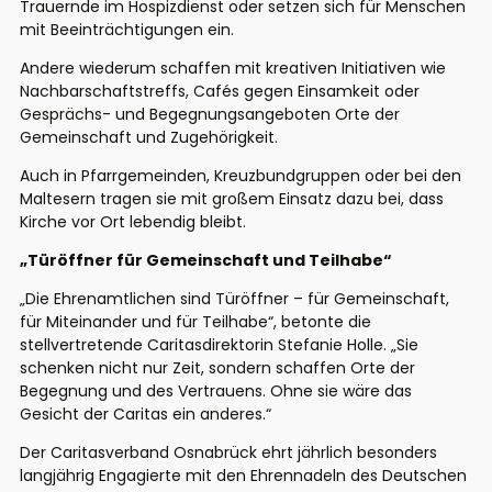
Trauernde im Hospizdienst oder setzen sich für Menschen
mit Beeinträchtigungen ein.
Andere wiederum schaffen mit kreativen Initiativen wie
Nachbarschaftstreffs, Cafés gegen Einsamkeit oder
Gesprächs- und Begegnungsangeboten Orte der
Gemeinschaft und Zugehörigkeit.
Auch in Pfarrgemeinden, Kreuzbundgruppen oder bei den
Maltesern tragen sie mit großem Einsatz dazu bei, dass
Kirche vor Ort lebendig bleibt.
„Türöffner für Gemeinschaft und Teilhabe“
„Die Ehrenamtlichen sind Türöffner – für Gemeinschaft,
für Miteinander und für Teilhabe“, betonte die
stellvertretende Caritasdirektorin Stefanie Holle. „Sie
schenken nicht nur Zeit, sondern schaffen Orte der
Begegnung und des Vertrauens. Ohne sie wäre das
Gesicht der Caritas ein anderes.“
Der Caritasverband Osnabrück ehrt jährlich besonders
langjährig Engagierte mit den Ehrennadeln des Deutschen