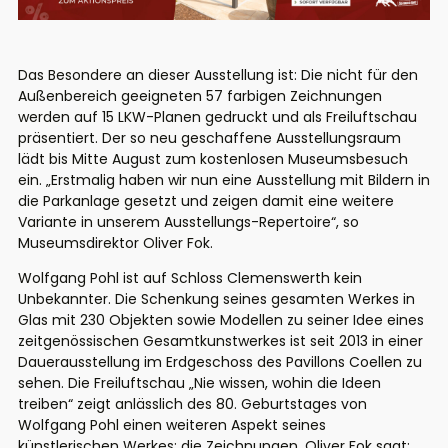
Das Besondere an dieser Ausstellung ist: Die nicht für den
Außenbereich geeigneten 57 farbigen Zeichnungen
werden auf 15 LKW-Planen gedruckt und als Freiluftschau
präsentiert. Der so neu geschaffene Ausstellungsraum
lädt bis Mitte August zum kostenlosen Museumsbesuch
ein. „Erstmalig haben wir nun eine Ausstellung mit Bildern in
die Parkanlage gesetzt und zeigen damit eine weitere
Variante in unserem Ausstellungs-Repertoire“, so
Museumsdirektor Oliver Fok.
Wolfgang Pohl ist auf Schloss Clemenswerth kein
Unbekannter. Die Schenkung seines gesamten Werkes in
Glas mit 230 Objekten sowie Modellen zu seiner Idee eines
zeitgenössischen Gesamtkunstwerkes ist seit 2013 in einer
Dauerausstellung im Erdgeschoss des Pavillons Coellen zu
sehen. Die Freiluftschau „Nie wissen, wohin die Ideen
treiben“ zeigt anlässlich des 80. Geburtstages von
Wolfgang Pohl einen weiteren Aspekt seines
künstlerischen Werkes: die Zeichnungen. Oliver Fok sagt: