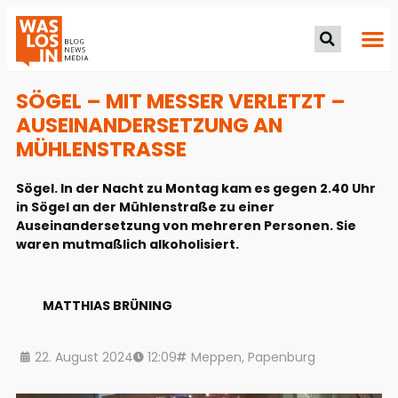
SÖGEL – MIT MESSER VERLETZT –
AUSEINANDERSETZUNG AN
MÜHLENSTRASSE
Sögel. In der Nacht zu Montag kam es gegen 2.40 Uhr
in Sögel an der Mühlenstraße zu einer
Auseinandersetzung von mehreren Personen. Sie
waren mutmaßlich alkoholisiert.
MATTHIAS BRÜNING
22. August 2024
12:09
Meppen
,
Papenburg