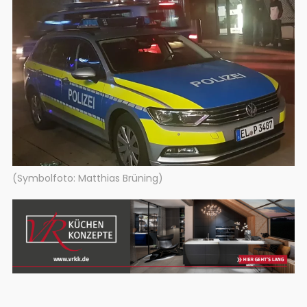
(Symbolfoto: Matthias Brüning)