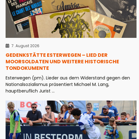
7. August 2026
GEDENKSTÄTTE ESTERWEGEN – LIED DER
MOORSOLDATEN UND WEITERE HISTORISCHE
TONDOKUMENTE
Esterwegen (pm). Lieder aus dem Widerstand gegen den
Nationalsozialismus präsentiert Michael M. Lang,
hauptberuflich Jurist ...