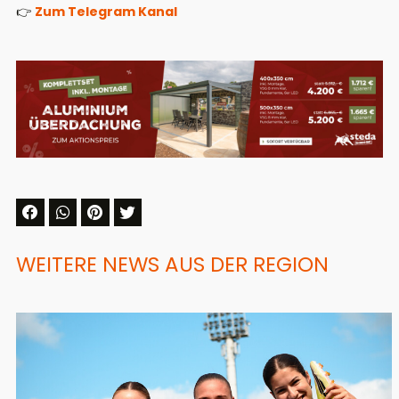
👉
Zum Telegram Kanal
WEITERE NEWS AUS DER REGION