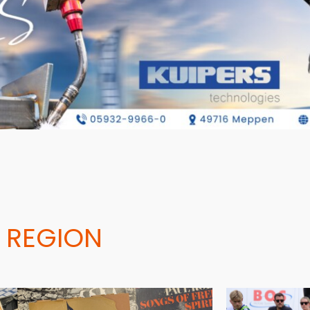
 REGION