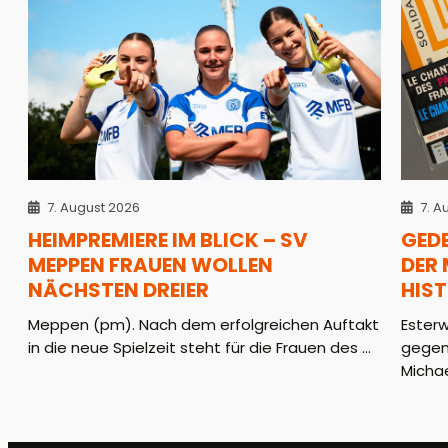
7. August 2026
7. A
HEIMPREMIERE IM BLICK – SV
GED
MEPPEN FRAUEN WOLLEN
DER
NÄCHSTEN DREIER
HIS
Meppen (pm). Nach dem erfolgreichen Auftakt
Ester
in die neue Spielzeit steht für die Frauen des ...
gegen
Michae