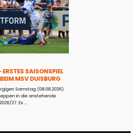
– ERSTES SAISONSPIEL
BEIM MSV DUISBURG
gigen Samstag (08.08.2026)
Meppen in die anstehende
026/27. Es ...