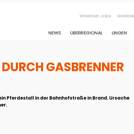
Waslosin Jobs
waslosi
NEWS
ÜBERREGIONAL
LINGEN
L DURCH GASBRENNER
 ein Pferdestall in der Bahnhofstraße in Brand. Ursache
er.