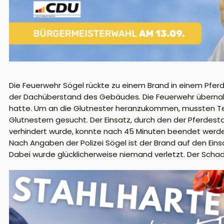
Die Feuerwehr Sögel rückte zu einem Brand in einem Pfer
der Dachüberstand des Gebäudes. Die Feuerwehr übernahm
hatte. Um an die Glutnester heranzukommen, mussten Te
Glutnestern gesucht. Der Einsatz, durch den der Pferdes
verhindert wurde, konnte nach 45 Minuten beendet werden
Nach Angaben der Polizei Sögel ist der Brand auf den Ei
Dabei wurde glücklicherweise niemand verletzt. Der Schad