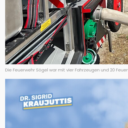
Die Feuerwehr Sögel war mit vier Fahrzeugen und 20 Feue