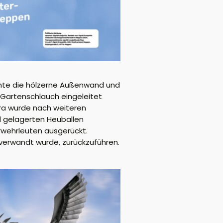
annte die hölzerne Außenwand und
Gartenschlauch eingeleitet
ra wurde nach weiteren
d gelagerten Heuballen
rwehrleuten ausgerückt.
verwandt wurde, zurückzuführen.