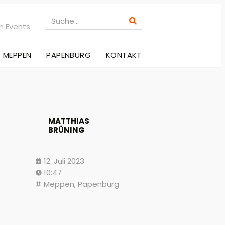
n Events
MEPPEN
PAPENBURG
KONTAKT
MATTHIAS
BRÜNING
12. Juli 2023
10:47
Meppen
,
Papenburg