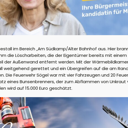
destall im Bereich „Am Südkamp/Alter Bahnhof aus. Hier br
 die Löscharbeiten, die der Eigentümer bereits mit einem 
il der Außenwand entfernt werden. Mit der Wärmebildkame
tall weitgehend gerettet und ein Übergreifen auf die am Ran
. Die Feuerwehr Sögel war mit vier Fahrzeugen und 20 Feue
nsatz eines Bunsenbrenners, der zum Abflammen von Unkraut 
en wird auf 15.000 Euro geschätzt.