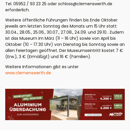
Tel. 05952 / 93 23 25 oder schloss@clemenswerth.de
erforderlich.
Weitere öffentliche Führungen finden bis Ende Oktober
jeweils am letzten Sonntag des Monats um 15 Uhr statt:
30.04., 28.05., 25.06., 30.07., 27.08., 24.09. und 29.10.. Zudem
ist das Museum im März (11 – 16 Uhr) sowie von April bis
Oktober (10 – 17.30 Uhr) von Dienstag bis Sonntag sowie an
allen Feiertagen geöffnet. Der Museumseintritt kostet 7 €
(Erw.), 3 € (Ermäßigt) und 16 € (Familien).
Weitere Informationen gibt es unter
www.clemenswerth.de