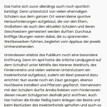
Das hatte sich zuvor allerdings auch noch sportlich
betätigt. Denn unterstützt von vielen ehemaligen
Schülern aus dem ganzen Ort waren kleine sportive
Herausforderungen aufgebaut, die von den Eltern,
Großeltern als auch den aktuellen Schülern und deren
Geschwistern gemeistert werden durften. Durchaus
knifflige Übungen waren dabei, die zu spannenden
Wettbewerben führten, begleitet vom Applaus der jeweils
Umherstehenden.
Unterdessen erlebte das Publikum noch eine besondere
Eröffnung. Denn im April hatte die örtliche Landjugend auf
dem Schulhof unter Mithilfe des Harener Werkhofs, des
Fördervereins und vielen weiteren Unterstützern ein
Insektenhotel aufgebaut, zudem ein Beet passend dazu
errichtet. Nun wurde noch ein Zaun gezogen, ebenso
Hochbeete installiert und Pflanzen gepflanzt. Gemeinsam
mit den Schülern durfte Annika Robben vom Förderverein
diesen neuen Schulgarten deshalb jetzt eröffnen. Auch
hier hatten die Kinder fleißig beim Anlegen der Beete und
beim Bestücken des Insektenhotels geholfen und auch so