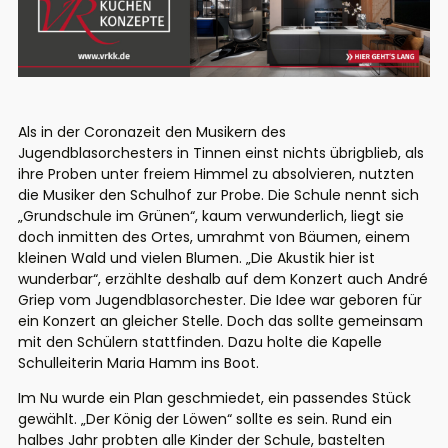
Als in der Coronazeit den Musikern des
Jugendblasorchesters in Tinnen einst nichts übrigblieb, als
ihre Proben unter freiem Himmel zu absolvieren, nutzten
die Musiker den Schulhof zur Probe. Die Schule nennt sich
„Grundschule im Grünen“, kaum verwunderlich, liegt sie
doch inmitten des Ortes, umrahmt von Bäumen, einem
kleinen Wald und vielen Blumen. „Die Akustik hier ist
wunderbar“, erzählte deshalb auf dem Konzert auch André
Griep vom Jugendblasorchester. Die Idee war geboren für
ein Konzert an gleicher Stelle. Doch das sollte gemeinsam
mit den Schülern stattfinden. Dazu holte die Kapelle
Schulleiterin Maria Hamm ins Boot.
Im Nu wurde ein Plan geschmiedet, ein passendes Stück
gewählt. „Der König der Löwen“ sollte es sein. Rund ein
halbes Jahr probten alle Kinder der Schule, bastelten