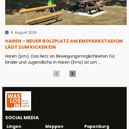
6. August 2026
HAREN – NEUER BOLZPLATZ AM EMSPARKSTADION
LÄDT ZUM KICKEN EIN
Haren (pm). Das Netz an Bewegungsmöglichkeiten für
Kinder und Jugendliche in Haren (Ems) ist um ...
SOCIAL MEDIA
Meppen
Papenburg
Lingen