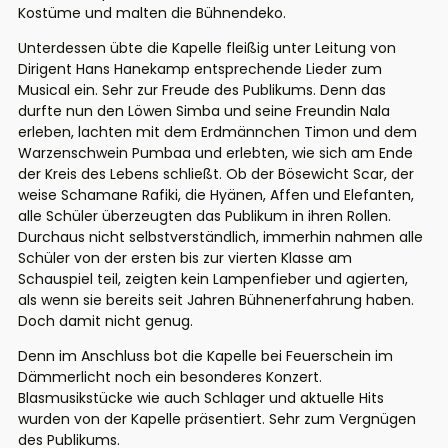
Kostüme und malten die Bühnendeko.
Unterdessen übte die Kapelle fleißig unter Leitung von
Dirigent Hans Hanekamp entsprechende Lieder zum
Musical ein. Sehr zur Freude des Publikums. Denn das
durfte nun den Löwen Simba und seine Freundin Nala
erleben, lachten mit dem Erdmännchen Timon und dem
Warzenschwein Pumbaa und erlebten, wie sich am Ende
der Kreis des Lebens schließt. Ob der Bösewicht Scar, der
weise Schamane Rafiki, die Hyänen, Affen und Elefanten,
alle Schüler überzeugten das Publikum in ihren Rollen.
Durchaus nicht selbstverständlich, immerhin nahmen alle
Schüler von der ersten bis zur vierten Klasse am
Schauspiel teil, zeigten kein Lampenfieber und agierten,
als wenn sie bereits seit Jahren Bühnenerfahrung haben.
Doch damit nicht genug.
Denn im Anschluss bot die Kapelle bei Feuerschein im
Dämmerlicht noch ein besonderes Konzert.
Blasmusikstücke wie auch Schlager und aktuelle Hits
wurden von der Kapelle präsentiert. Sehr zum Vergnügen
des Publikums.