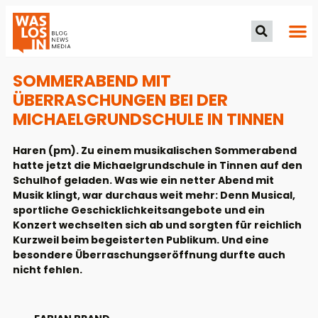
SOMMERABEND MIT
ÜBERRASCHUNGEN BEI DER
MICHAELGRUNDSCHULE IN TINNEN
Haren (pm). Zu einem musikalischen Sommerabend
hatte jetzt die Michaelgrundschule in Tinnen auf den
Schulhof geladen. Was wie ein netter Abend mit
Musik klingt, war durchaus weit mehr: Denn Musical,
sportliche Geschicklichkeitsangebote und ein
Konzert wechselten sich ab und sorgten für reichlich
Kurzweil beim begeisterten Publikum. Und eine
besondere Überraschungseröffnung durfte auch
nicht fehlen.