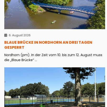
6. August 2026
BLAUE BRÜCKE IN NORDHORN AN DREI TAGEN
GESPERRT
Nordhorn (pm). In der Zeit vom 10. bis zum 12. August muss
die „Blaue Brücke“ ...