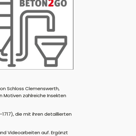
 von Schloss Clemenswerth,
en Motiven zahlreiche Insekten
17), die mit ihren detaillierten
 und Videoarbeiten auf. Ergänzt