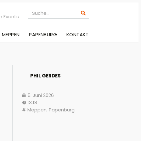
n Events
MEPPEN
PAPENBURG
KONTAKT
PHIL GERDES
5. Juni 2026
13:18
Meppen
,
Papenburg