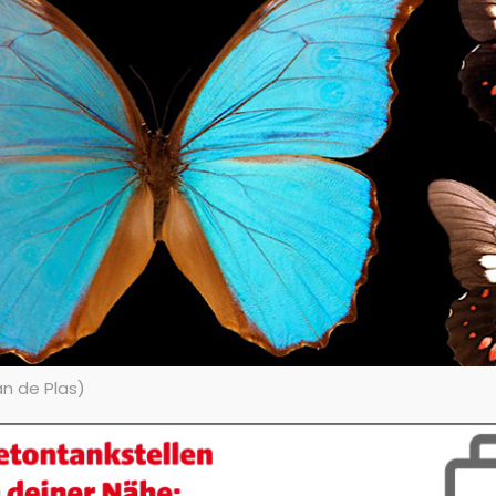
an de Plas)