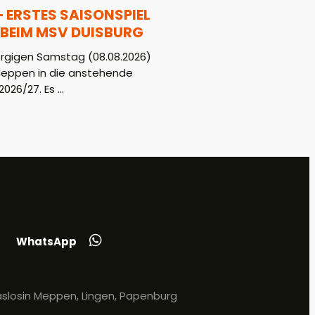
– ERSTES SAISONSPIEL
BEIM MSV DUISBURG
gigen Samstag (08.08.2026)
Meppen in die anstehende
026/27. Es ...
WhatsApp
slosin Meppen, Lingen, Papenburg