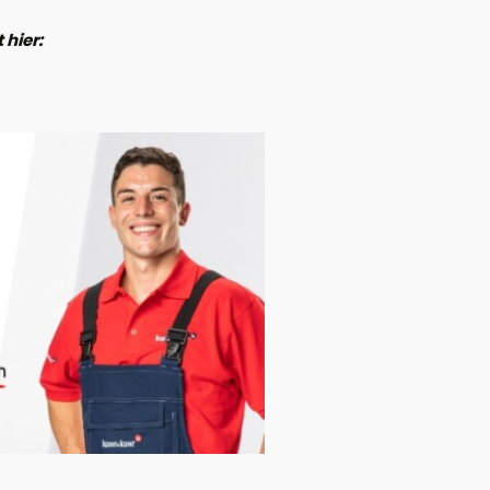
 hier: