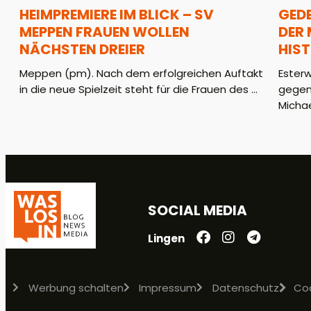
HEIMPREMIERE IM BLICK – SV
GED
MEPPEN FRAUEN WOLLEN
DER
NÄCHSTEN DREIER
HIS
Meppen (pm). Nach dem erfolgreichen Auftakt
Ester
in die neue Spielzeit steht für die Frauen des ...
gegen
Michae
SOCIAL MEDIA
Lingen
Werbung schalten
Impressum
Datenschutz
Co