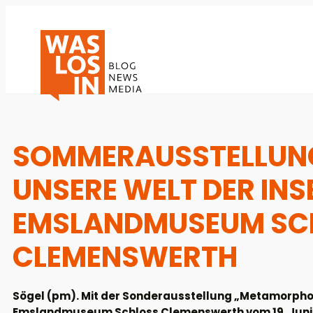
SOMMERAUSSTELLUN
UNSERE WELT DER IN
EMSLANDMUSEUM SC
CLEMENSWERTH
Sögel (pm). Mit der Sonderausstellung „Metamorphos
Emslandmuseum Schloss Clemenswerth vom 19. Juni b