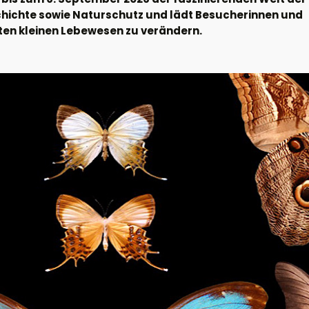
schichte sowie Naturschutz und lädt Besucherinnen und
tzten kleinen Lebewesen zu verändern.