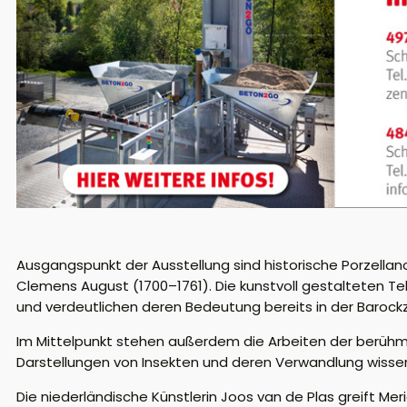
Ausgangspunkt der Ausstellung sind historische Porzella
Clemens August (1700–1761). Die kunstvoll gestalteten Tel
und verdeutlichen deren Bedeutung bereits in der Barockz
Im Mittelpunkt stehen außerdem die Arbeiten der berühmten
Darstellungen von Insekten und deren Verwandlung wissens
Die niederländische Künstlerin Joos van de Plas greift Mer