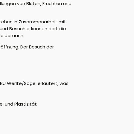
llungen von Blüten, Früchten und
tehen in Zusammenarbeit mit
und Besucher können dort die
 Heidemann.
röffnung. Der Besuch der
NABU Werlte/Sögel erläutert, was
i und Plastizität