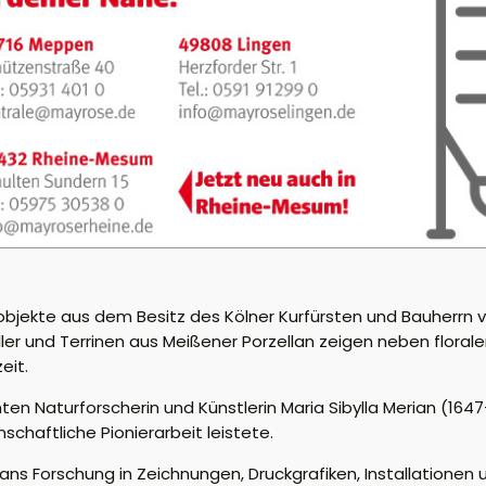
nobjekte aus dem Besitz des Kölner Kurfürsten und Bauherrn
ler und Terrinen aus Meißener Porzellan zeigen neben floral
eit.
 Naturforscherin und Künstlerin Maria Sibylla Merian (1647–17
chaftliche Pionierarbeit leistete.
ians Forschung in Zeichnungen, Druckgrafiken, Installationen