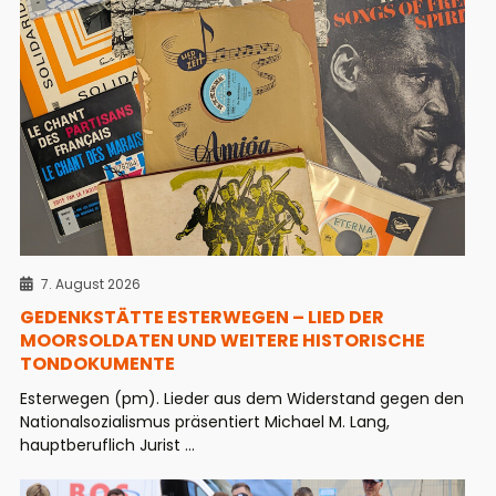
7. August 2026
GEDENKSTÄTTE ESTERWEGEN – LIED DER
MOORSOLDATEN UND WEITERE HISTORISCHE
TONDOKUMENTE
Esterwegen (pm). Lieder aus dem Widerstand gegen den
Nationalsozialismus präsentiert Michael M. Lang,
hauptberuflich Jurist ...