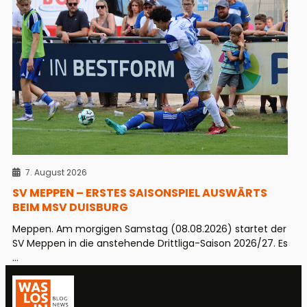
7. August 2026
SV MEPPEN – ERSTES SAISONSPIEL AUSWÄRTS
BEIM MSV DUISBURG
Meppen. Am morgigen Samstag (08.08.2026) startet der
SV Meppen in die anstehende Drittliga-Saison 2026/27. Es
...