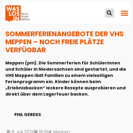
SOMMERFERIENANGEBOTE DER VHS
MEPPEN – NOCH FREIE PLÄTZE
VERFÜGBAR
Meppen (pm). Die Sommerferien für Schülerinnen
und Schüler in Niedersachsen sind gestartet, und die
VHS Meppen lädt Familien zu einem vielseitigen
Ferienprogramm ein. Kinder können beim
„Erlebnisbacken“ leckere Rezepte ausprobieren und
direkt über dem Lagerfeuer backen.
PHIL GERDES
8. Juli 2026
19:35
Meppen