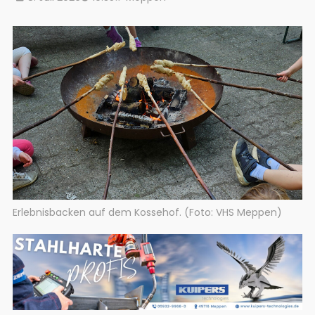
Erlebnisbacken auf dem Kossehof. (Foto: VHS Meppen)