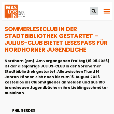
SOMMERLESECLUB IN DER
STADTBIBLIOTHEK GESTARTET –
JULIUS-CLUB BIETET LESESPASS FÜR N
ORDHORNER JUGENDLICHE
Nordhorn (pm). Am vergangenen Freitag (19.06.2026)
ist der diesjährige JULIUS-CLUB in der Nordhorner
Stadtbibliothek gestartet. Alle zwischen 11 und 14
Jahren können sich noch bis zum 18. August 2026
kostenlos als Clubmitglieder anmelden und aus 100
brandneuen Jugendbüchern ihre Lieblingsschmöker
ausleihen.
PHIL GERDES