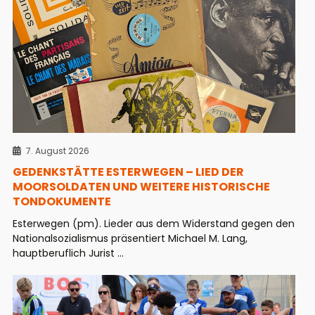
7. August 2026
GEDENKSTÄTTE ESTERWEGEN – LIED DER
MOORSOLDATEN UND WEITERE HISTORISCHE
TONDOKUMENTE
Esterwegen (pm). Lieder aus dem Widerstand gegen den
Nationalsozialismus präsentiert Michael M. Lang,
hauptberuflich Jurist ...