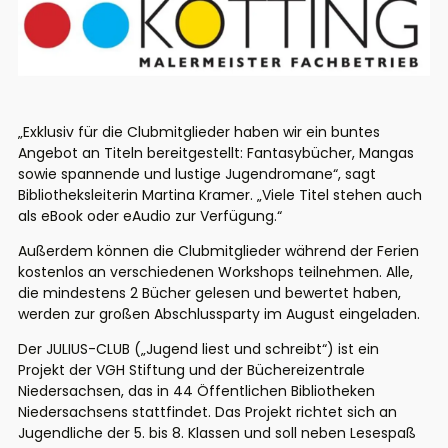
„Exklusiv für die Clubmitglieder haben wir ein buntes
Angebot an Titeln bereitgestellt: Fantasybücher, Mangas
sowie spannende und lustige Jugendromane“, sagt
Bibliotheksleiterin Martina Kramer. „Viele Titel stehen auch
als eBook oder eAudio zur Verfügung.“
Außerdem können die Clubmitglieder während der Ferien
kostenlos an verschiedenen Workshops teilnehmen. Alle,
die mindestens 2 Bücher gelesen und bewertet haben,
werden zur großen Abschlussparty im August eingeladen.
Der JULIUS-CLUB („Jugend liest und schreibt“) ist ein
Projekt der VGH Stiftung und der Büchereizentrale
Niedersachsen, das in 44 Öffentlichen Bibliotheken
Niedersachsens stattfindet. Das Projekt richtet sich an
Jugendliche der 5. bis 8. Klassen und soll neben Lesespaß