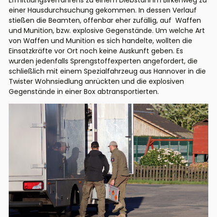
Ermittlungsverfahrens zu einem Diebstahl im Birkenweg zu
einer Hausdurchsuchung gekommen. In dessen Verlauf
stießen die Beamten, offenbar eher zufällig, auf Waffen
und Munition, bzw. explosive Gegenstände. Um welche Art
von Waffen und Munition es sich handelte, wollten die
Einsatzkräfte vor Ort noch keine Auskunft geben. Es
wurden jedenfalls Sprengstoffexperten angefordert, die
schließlich mit einem Spezialfahrzeug aus Hannover in die
Twister Wohnsiedlung anrückten und die explosiven
Gegenstände in einer Box abtransportierten.