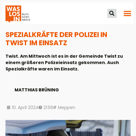
SPEZIALKRÄFTE DER POLIZEI IN
TWIST IM EINSATZ
Twist. Am Mittwoch ist es in der Gemeinde Twist zu
einem größeren Polizeieinsatz gekommen. Auch
Spezialkräfte waren im Einsatz.
MATTHIAS BRÜNING
10. April 2024
21:56
Meppen