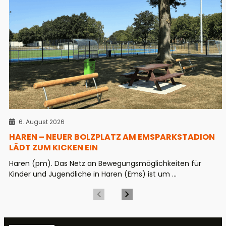
6. August 2026
HAREN – NEUER BOLZPLATZ AM EMSPARKSTADION
LÄDT ZUM KICKEN EIN
Haren (pm). Das Netz an Bewegungsmöglichkeiten für
Kinder und Jugendliche in Haren (Ems) ist um ...