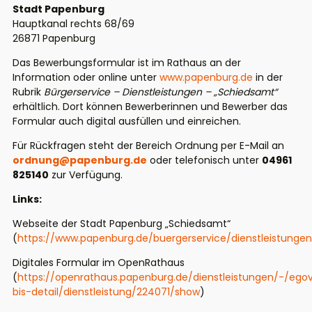
Stadt Papenburg
Hauptkanal rechts 68/69
26871 Papenburg
Das Bewerbungsformular ist im Rathaus an der
Information oder online unter
www.papenburg.de
in der
Rubrik
Bürgerservice – Dienstleistungen – „Schiedsamt“
erhältlich. Dort können Bewerberinnen und Bewerber das
Formular auch digital ausfüllen und einreichen.
Für Rückfragen steht der Bereich Ordnung per E-Mail an
ordnung@papenburg.de
oder telefonisch unter
04961
825140
zur Verfügung.
Links:
Webseite der Stadt Papenburg „Schiedsamt“
(
https://www.papenburg.de/buergerservice/dienstleistunge
Digitales Formular im OpenRathaus
(
https://openrathaus.papenburg.de/dienstleistungen/-/ego
bis-detail/dienstleistung/224071/show
)