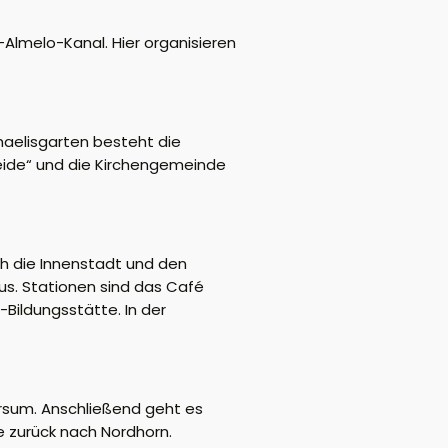
Almelo-Kanal. Hier organisieren
haelisgarten besteht die
heide“ und die Kirchengemeinde
ch die Innenstadt und den
aus. Stationen sind das Café
Bildungsstätte. In der
rsum. Anschließend geht es
 zurück nach Nordhorn.