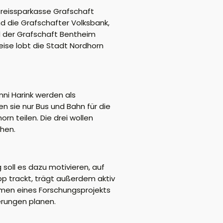
Kreissparkasse Grafschaft
d die Grafschafter Volksbank,
d der Grafschaft Bentheim
eise lobt die Stadt Nordhorn
ni Harink werden als
 sie nur Bus und Bahn für die
n teilen. Die drei wollen
ehen.
 soll es dazu motivieren, auf
pp trackt, trägt außerdem aktiv
men eines Forschungsprojekts
erungen planen.