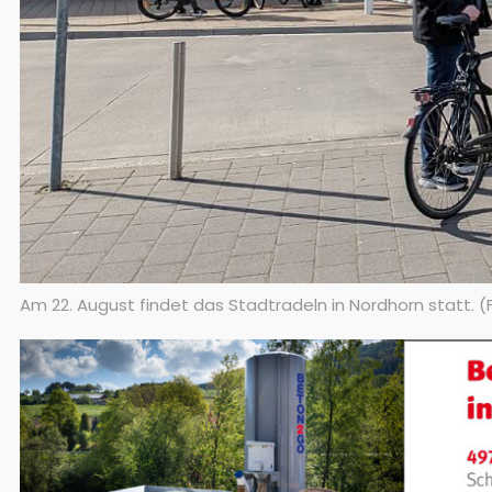
Am 22. August findet das Stadtradeln in Nordhorn statt. (