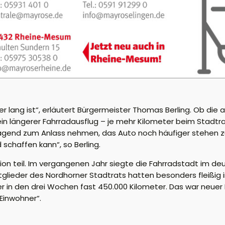
er lang ist“, erläutert Bürgermeister Thomas Berling. Ob die a
h ein längerer Fahrradausflug – je mehr Kilometer beim St
rragend zum Anlass nehmen, das Auto noch häufiger stehen z
schaffen kann“, so Berling.
tion teil. Im vergangenen Jahr siegte die Fahrradstadt im 
lieder des Nordhorner Stadtrats hatten besonders fleißig i
r in den drei Wochen fast 450.000 Kilometer. Das war neuer 
 Einwohner“.