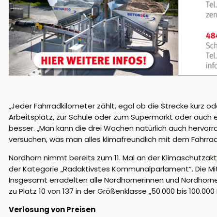
„Jeder Fahrradkilometer zählt, egal ob die Strecke kurz od
Arbeitsplatz, zur Schule oder zum Supermarkt oder auc
besser. „Man kann die drei Wochen natürlich auch hervo
versuchen, was man alles klimafreundlich mit dem Fahrrad 
Nordhorn nimmt bereits zum 11. Mal an der Klimaschutzak
der Kategorie „Radaktivstes Kommunalparlament“. Die Mitg
Insgesamt erradelten alle Nordhornerinnen und Nordhorne
zu Platz 10 von 137 in der Größenklasse „50.000 bis 100.000
Verlosung von Preisen