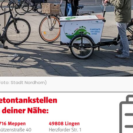
Foto: Stadt Nordhorn)