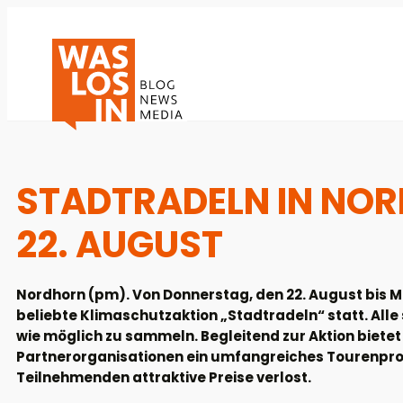
STADTRADELN IN NO
22. AUGUST
Nordhorn (pm). Von Donnerstag, den 22. August bis Mi
beliebte Klimaschutzaktion „Stadtradeln“ statt. Alle 
wie möglich zu sammeln. Begleitend zur Aktion biete
Partnerorganisationen ein umfangreiches Tourenpr
Teilnehmenden attraktive Preise verlost.