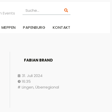
n Events
MEPPEN
PAPENBURG
KONTAKT
FABIAN BRAND
31. Juli 2024
16:35
Lingen
,
Überregional