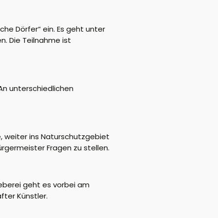
he Dörfer“ ein. Es geht unter
n. Die Teilnahme ist
An unterschiedlichen
, weiter ins Naturschutzgebiet
germeister Fragen zu stellen.
eberei geht es vorbei am
ter Künstler.