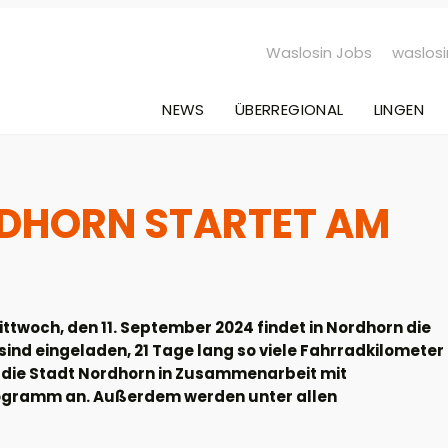
Waslosin Jobs
waslosi
NEWS
ÜBERREGIONAL
LINGEN
RDHORN STARTET AM
ttwoch, den 11. September 2024 findet in Nordhorn die
sind eingeladen, 21 Tage lang so viele Fahrradkilometer
t die Stadt Nordhorn in Zusammenarbeit mit
ogramm an. Außerdem werden unter allen