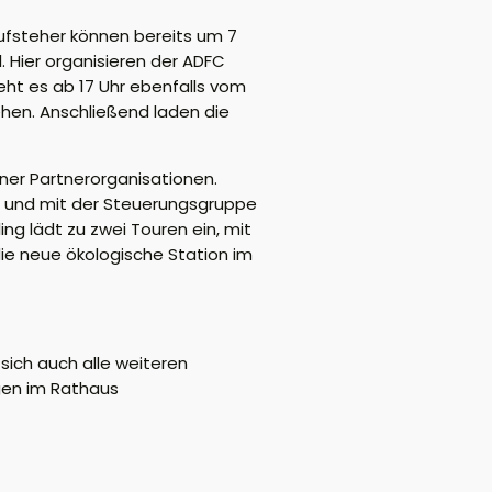
ufsteher können bereits um 7
 Hier organisieren der ADFC
eht es ab 17 Uhr ebenfalls vom
ehen. Anschließend laden die
ner Partnerorganisationen.
 und mit der Steuerungsgruppe
g lädt zu zwei Touren ein, mit
ie neue ökologische Station im
 sich auch alle weiteren
egen im Rathaus