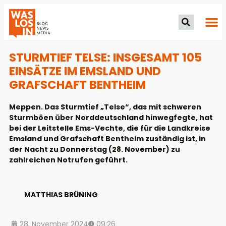
STURMTIEF TELSE: INSGESAMT 105
EINSÄTZE IM EMSLAND UND
GRAFSCHAFT BENTHEIM
Meppen. Das Sturmtief „Telse“, das mit schweren
Sturmböen über Norddeutschland hinwegfegte, hat
bei der Leitstelle Ems-Vechte, die für die Landkreise
Emsland und Grafschaft Bentheim zuständig ist, in
der Nacht zu Donnerstag (28. November) zu
zahlreichen Notrufen geführt.
MATTHIAS BRÜNING
28. November 2024
09:26