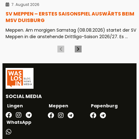
7. August 2026
SV MEPPEN – ERSTES SAISONSPIEL AUSWÄRTS BEIM
MSV DUISBURG
Meppen. Am morgigen Samstag (08.08.2026) startet der SV
Meppen in die anstehende Drittliga-Saison 2026/27. Es ...
SOCIAL MEDIA
Meppen
Papenburg
Lingen
WhatsApp