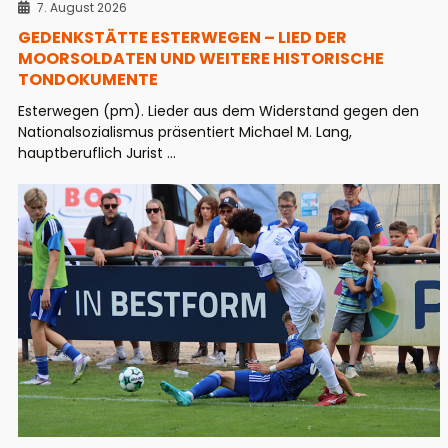
7. August 2026
GEDENKSTÄTTE ESTERWEGEN – LIED DER
MOORSOLDATEN UND WEITERE HISTORISCHE
TONDOKUMENTE
Esterwegen (pm). Lieder aus dem Widerstand gegen den
Nationalsozialismus präsentiert Michael M. Lang,
hauptberuflich Jurist ...