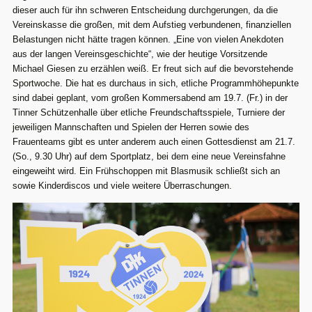
dieser auch für ihn schweren Entscheidung durchgerungen, da die
Vereinskasse die großen, mit dem Aufstieg verbundenen, finanziellen
Belastungen nicht hätte tragen können. „Eine von vielen Anekdoten
aus der langen Vereinsgeschichte“, wie der heutige Vorsitzende
Michael Giesen zu erzählen weiß. Er freut sich auf die bevorstehende
Sportwoche. Die hat es durchaus in sich, etliche Programmhöhepunkte
sind dabei geplant, vom großen Kommersabend am 19.7. (Fr.) in der
Tinner Schützenhalle über etliche Freundschaftsspiele, Turniere der
jeweiligen Mannschaften und Spielen der Herren sowie des
Frauenteams gibt es unter anderem auch einen Gottesdienst am 21.7.
(So., 9.30 Uhr) auf dem Sportplatz, bei dem eine neue Vereinsfahne
eingeweiht wird. Ein Frühschoppen mit Blasmusik schließt sich an
sowie Kinderdiscos und viele weitere Überraschungen.