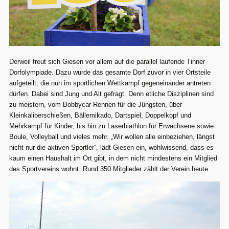
Derweil freut sich Giesen vor allem auf die parallel laufende Tinner
Dorfolympiade. Dazu wurde das gesamte Dorf zuvor in vier Ortsteile
aufgeteilt, die nun im sportlichen Wettkampf gegeneinander antreten
dürfen. Dabei sind Jung und Alt gefragt. Denn etliche Disziplinen sind
zu meistern, vom Bobbycar-Rennen für die Jüngsten, über
Kleinkaliberschießen, Bällemikado, Dartspiel, Doppelkopf und
Mehrkampf für Kinder, bis hin zu Laserbiathlon für Erwachsene sowie
Boule, Volleyball und vieles mehr. „Wir wollen alle einbeziehen, längst
nicht nur die aktiven Sportler“, lädt Giesen ein, wohlwissend, dass es
kaum einen Haushalt im Ort gibt, in dem nicht mindestens ein Mitglied
des Sportvereins wohnt. Rund 350 Mitglieder zählt der Verein heute.