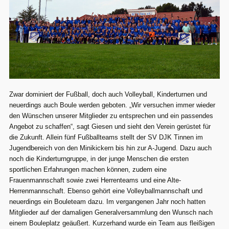
Zwar dominiert der Fußball, doch auch Volleyball, Kinderturnen und
neuerdings auch Boule werden geboten. „Wir versuchen immer wieder
den Wünschen unserer Mitglieder zu entsprechen und ein passendes
Angebot zu schaffen“, sagt Giesen und sieht den Verein gerüstet für
die Zukunft. Allein fünf Fußballteams stellt der SV DJK Tinnen im
Jugendbereich von den Minikickern bis hin zur A-Jugend. Dazu auch
noch die Kinderturngruppe, in der junge Menschen die ersten
sportlichen Erfahrungen machen können, zudem eine
Frauenmannschaft sowie zwei Herrenteams und eine Alte-
Herrenmannschaft. Ebenso gehört eine Volleyballmannschaft und
neuerdings ein Bouleteam dazu. Im vergangenen Jahr noch hatten
Mitglieder auf der damaligen Generalversammlung den Wunsch nach
einem Bouleplatz geäußert. Kurzerhand wurde ein Team aus fleißigen