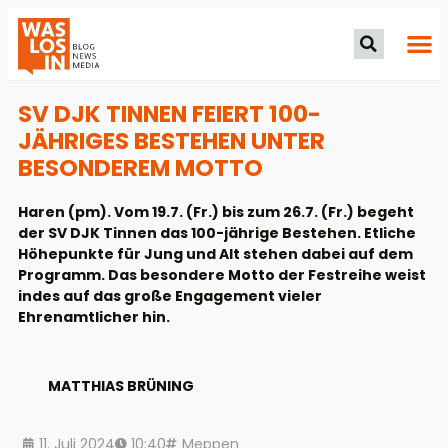
SV DJK TINNEN FEIERT 100-
JÄHRIGES BESTEHEN UNTER
BESONDEREM MOTTO
Haren (pm). Vom 19.7. (Fr.) bis zum 26.7. (Fr.) begeht
der SV DJK Tinnen das 100-jährige Bestehen. Etliche
Höhepunkte für Jung und Alt stehen dabei auf dem
Programm. Das besondere Motto der Festreihe weist
indes auf das große Engagement vieler
Ehrenamtlicher hin.
MATTHIAS BRÜNING
11. Juli 2024
10:40
Meppen