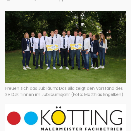
Freuen sich das Jubiläum; Das Bild zeigt den Vorstand des
SV DJK Tinnen im Jubiläumsjahr (Foto: Matthias Engelken)