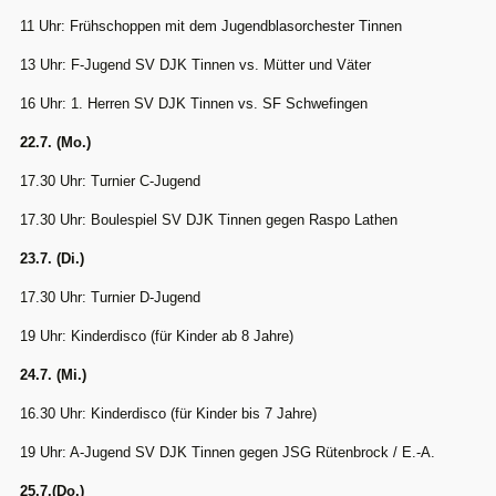
11 Uhr: Frühschoppen mit dem Jugendblasorchester Tinnen
13 Uhr: F-Jugend SV DJK Tinnen vs. Mütter und Väter
16 Uhr: 1. Herren SV DJK Tinnen vs. SF Schwefingen
22.7. (Mo.)
17.30 Uhr: Turnier C-Jugend
17.30 Uhr: Boulespiel SV DJK Tinnen gegen Raspo Lathen
23.7. (Di.)
17.30 Uhr: Turnier D-Jugend
19 Uhr: Kinderdisco (für Kinder ab 8 Jahre)
24.7. (Mi.)
16.30 Uhr: Kinderdisco (für Kinder bis 7 Jahre)
19 Uhr: A-Jugend SV DJK Tinnen gegen JSG Rütenbrock / E.-A.
25.7.(Do.)