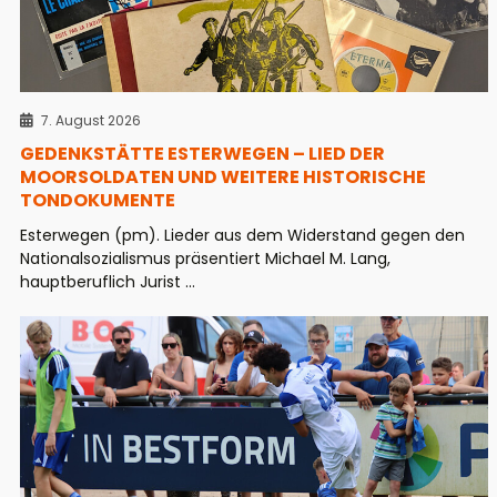
7. August 2026
GEDENKSTÄTTE ESTERWEGEN – LIED DER
MOORSOLDATEN UND WEITERE HISTORISCHE
TONDOKUMENTE
Esterwegen (pm). Lieder aus dem Widerstand gegen den
Nationalsozialismus präsentiert Michael M. Lang,
hauptberuflich Jurist ...