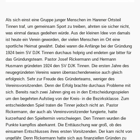
Als sich einst eine Gruppe junger Menschen im Harener Ortsteil
Tinnen traf, um gemeinsam Sport zu treiben, ahnten sie sicher nicht,
was einmal daraus gedeihen würde. Aus der kleinen Idee von damals
ist heute ein Verein geworden, der vielen Menschen im Ort eine
sportliche Heimat gewährt. Dabei waren die Anfänge bei der Gründung
1924 beim SV DJK Tinnen durchaus holprig und endeten gar bitter für
das Gründungsteam. Pastor Josef Rickermann und Hermann
Husmann gründeten 1924 den SV DJK Tinnen. Die ersten Jahre des
neugegründeten Vereins waren überraschenderweise auch gleich
erfolgreich. Sehr zur Freude des Gründerteams, weniger des
Vereinsvorsitzenden. Denn der Erfolg brachte durchaus Probleme mit
sich. Bereits nach zwei Jahren ging es in den Entscheidungsspielen
um den begehrten Aufstieg von der Kreis- in die Bezirksklasse. Zum
entscheidenden Spiel traten die Tinner jedoch nicht an. Pastor
Rickermann, der auch als Vereinsvorsitzender fungierte, hatte
kurzerhand den Spieltermin verschwiegen. Den Tinnern wurden die
Punkte kampflos aberkannt. Die Enttäuschung war groß, ob des
einsamen Entschlusses ihres ersten Vorsitzenden. Der kam nicht von
ungefähr. Denn Rickermann hatte sich aus finanziellen Gründen zu