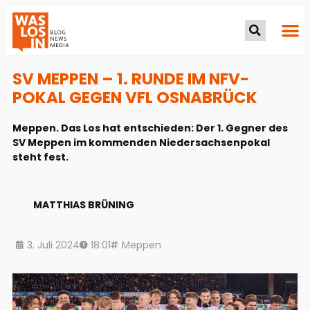
SV MEPPEN – 1. RUNDE IM NFV-
POKAL GEGEN VFL OSNABRÜCK
Meppen. Das Los hat entschieden: Der 1. Gegner des
SV Meppen im kommenden Niedersachsenpokal
steht fest.
MATTHIAS BRÜNING
3. Juli 2024
18:01
Meppen