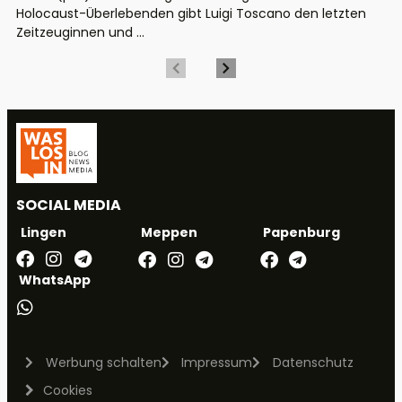
Holocaust-Überlebenden gibt Luigi Toscano den letzten
Zeitzeuginnen und ...
SOCIAL MEDIA
Meppen
Papenburg
Lingen
WhatsApp
Werbung schalten
Impressum
Datenschutz
Cookies