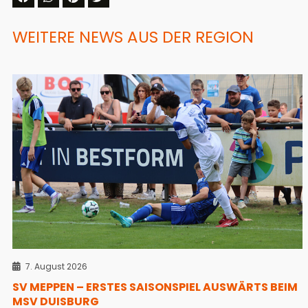
WEITERE NEWS AUS DER REGION
7. August 2026
SV MEPPEN – ERSTES SAISONSPIEL AUSWÄRTS BEIM
MSV DUISBURG