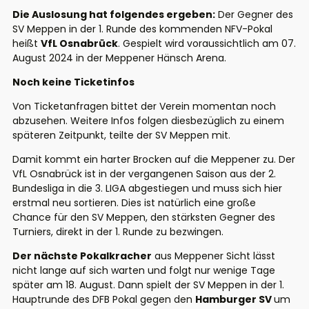
Die Auslosung hat folgendes ergeben:
Der Gegner des
SV Meppen in der 1. Runde des kommenden NFV-Pokal
heißt
VfL Osnabrück
. Gespielt wird voraussichtlich am 07.
August 2024 in der Meppener Hänsch Arena.
Noch keine Ticketinfos
Von Ticketanfragen bittet der Verein momentan noch
abzusehen. Weitere Infos folgen diesbezüglich zu einem
späteren Zeitpunkt, teilte der SV Meppen mit.
Damit kommt ein harter Brocken auf die Meppener zu. Der
VfL Osnabrück ist in der vergangenen Saison aus der 2.
Bundesliga in die 3. LIGA abgestiegen und muss sich hier
erstmal neu sortieren. Dies ist natürlich eine große
Chance für den SV Meppen, den stärksten Gegner des
Turniers, direkt in der 1. Runde zu bezwingen.
Der nächste Pokalkracher
aus Meppener Sicht lässt
nicht lange auf sich warten und folgt nur wenige Tage
später am 18. August. Dann spielt der SV Meppen in der 1.
Hauptrunde des DFB Pokal gegen den
Hamburger SV
um