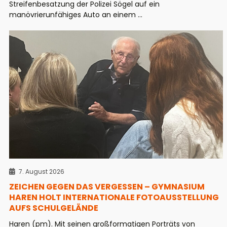
Streifenbesatzung der Polizei Sögel auf ein
manövrierunfähiges Auto an einem ...
7. August 2026
ZEICHEN GEGEN DAS VERGESSEN – GYMNASIUM
HAREN HOLT INTERNATIONALE FOTOAUSSTELLUNG
AUFS SCHULGELÄNDE
Haren (pm). Mit seinen großformatigen Porträts von