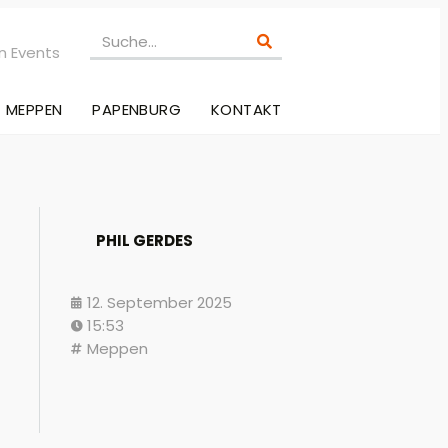
n Events
MEPPEN
PAPENBURG
KONTAKT
PHIL GERDES
12. September 2025
15:53
Meppen