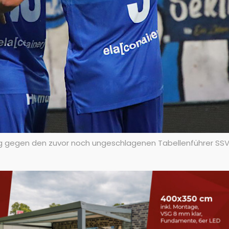
g gegen den zuvor noch ungeschlagenen Tabellenführer SSV J