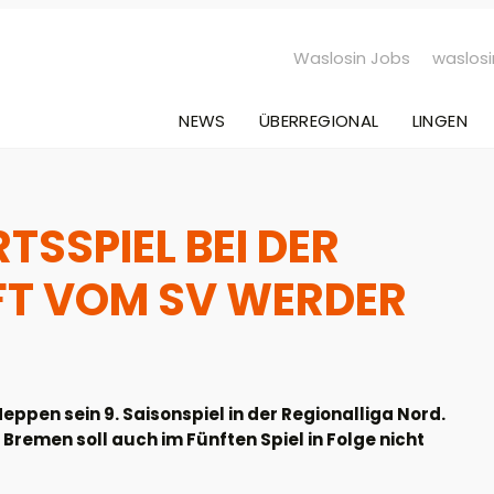
Waslosin Jobs
waslosi
NEWS
ÜBERREGIONAL
LINGEN
SSPIEL BEI DER
T VOM SV WERDER
ppen sein 9. Saisonspiel in der Regionalliga Nord.
remen soll auch im Fünften Spiel in Folge nicht