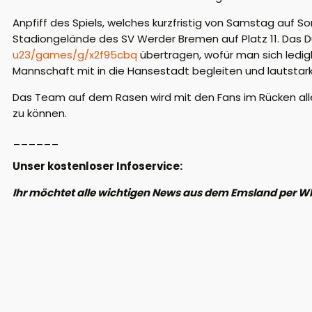
Anpfiff des Spiels, welches kurzfristig von Samstag au
Stadiongelände des SV Werder Bremen auf Platz 11. Das Du
u23/games/g/x2f95cbq
übertragen, wofür man sich ledigli
Mannschaft mit in die Hansestadt begleiten und lautstar
Das Team auf dem Rasen wird mit den Fans im Rücken all
zu können.
______
Unser kostenloser Infoservice:
Ihr möchtet alle wichtigen News aus dem Emsland per W