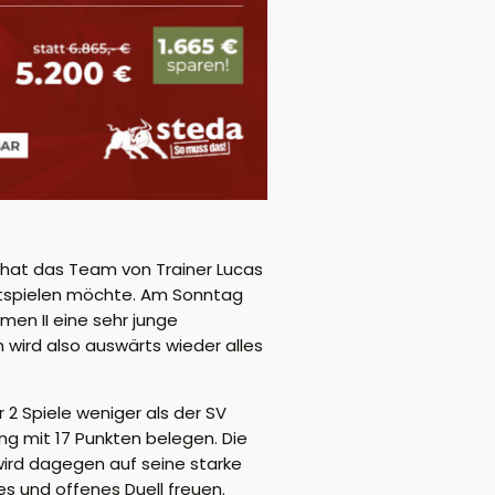
hat das Team von Trainer Lucas
itspielen möchte. Am Sonntag
en II eine sehr junge
 wird also auswärts wieder alles
 2 Spiele weniger als der SV
g mit 17 Punkten belegen. Die
ird dagegen auf seine starke
s und offenes Duell freuen.