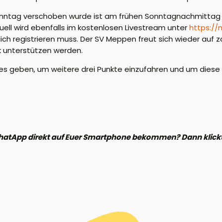
f Sonntag verschoben wurde ist am frühen Sonntagnachmittag
ell wird ebenfalls im kostenlosen Livestream unter
https://
ch registrieren muss. Der SV Meppen freut sich wieder auf za
k unterstützen werden.
es geben, um weitere drei Punkte einzufahren und um dies
hatApp direkt auf Euer Smartphone bekommen? Dann klickt