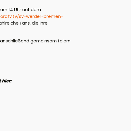
 um 14 Uhr auf dem
nordfv.tv/sv-werder-bremen-
hlreiche Fans, die ihre
e anschließend gemeinsam feiern
 hier: