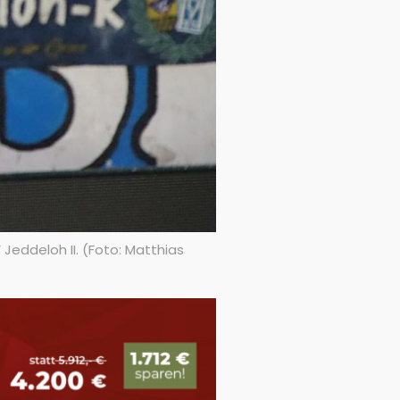
eddeloh II. (Foto: Matthias