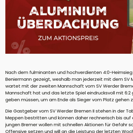
Nach dem fulminanten und hochverdienten 4:0-Heimsieg
Beniermann gezeigt, weshalb man jederzeit mit dem SV 
wartet mit der zweiten Mannschaft vom SV Werder Bremen 
Mannschaft hat und das letzte Spiel eindrucksvoll mit 6:
geben müssen, um am Ende als Sieger vom Platz gehen z
Die Gastgeber vom SV Werder Bremen II stehen in der Tabe
Meppen bestritten und können daher rechnerisch bis auf 
jungen Bremer wollen mit schnellen Aktionen für Gefahr
Offensive setzen und will an die Leistung der letzten Wo