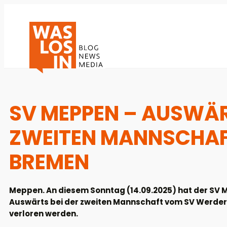
SV MEPPEN – AUSWÄRT
ZWEITEN MANNSCHAF
BREMEN
Meppen. An diesem Sonntag (14.09.2025) hat der SV Me
Auswärts bei der zweiten Mannschaft vom SV Werder B
verloren werden.