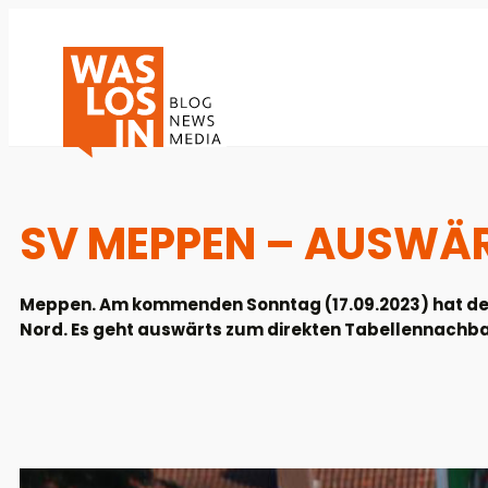
SV MEPPEN – AUSWÄRTS
Meppen. Am kommenden Sonntag (17.09.2023) hat der S
Nord. Es geht auswärts zum direkten Tabellennachbarn 