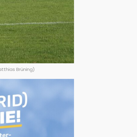
tthias Brüning)