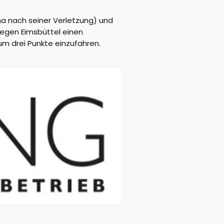
ha nach seiner Verletzung) und
gegen Eimsbüttel einen
 um drei Punkte einzufahren.