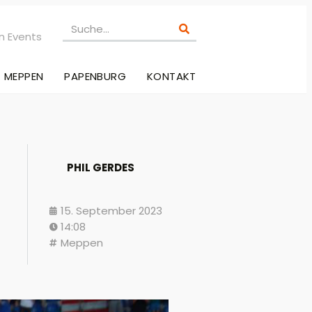
n Events
MEPPEN
PAPENBURG
KONTAKT
PHIL GERDES
15. September 2023
14:08
Meppen