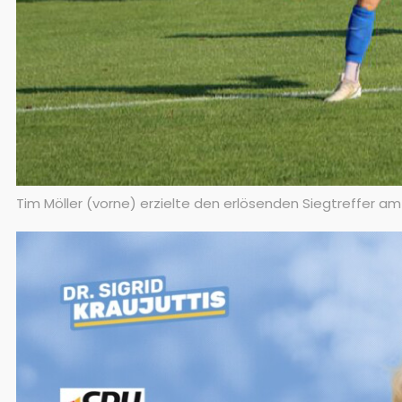
Tim Möller (vorne) erzielte den erlösenden Siegtreffer a