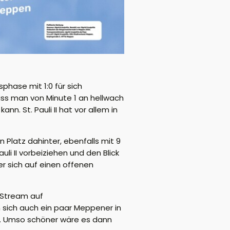
hase mit 1:0 für sich
uss man von Minute 1 an hellwach
n. St. Pauli II hat vor allem in
n Platz dahinter, ebenfalls mit 9
li II vorbeiziehen und den Blick
r sich auf einen offenen
-Stream auf
en sich auch ein paar Meppener in
st. Umso schöner wäre es dann