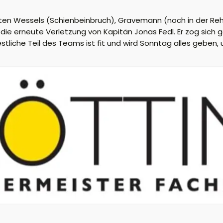
etzten Wessels (Schienbeinbruch), Gravemann (noch in der Re
ie erneute Verletzung von Kapitän Jonas Fedl. Er zog sich 
stliche Teil des Teams ist fit und wird Sonntag alles geben,