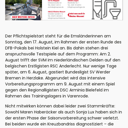
Der Pflichtspielstart steht für die Emsländerinnen am
Sonntag, den 17. August, im Rahmen der ersten Runde des
DFB-Pokals bei Holstein Kiel an. Bis dahin stehen drei
anspruchsvolle Testspiele auf dem Programm: Am 2.
August trifft der SVM im niederländischen Delden auf den
belgischen Erstligisten RSC Anderlecht. Nur wenige Tage
später, am 6. August, gastiert Bundesligist SV Werder
Bremen in Herzlake. Abgerundet wird das intensive
Vorbereitungsprogramm am 9. August mit einem Spiel
gegen den Regionalligisten DSC Arminia Bielefeld im
Rahmen des Trainingslagers in Varenrode.
Nicht mitwirken können dabei leider zwei Stammkräfte:
Sowohl Maren Haberäcker als auch Sonja Lux haben sich in
der ersten Phase der Saisonvorbereitung schwer verletzt.
Bei beiden wurde ein Kreuzbandriss diagnostiziert – die