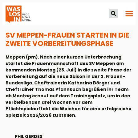
SV MEPPEN-FRAUEN STARTEN IN DIE
ZWEITE VORBEREITUNGSPHASE
Meppen (pm). Nach einer kurzen Unterbrechung
startet die Frauenmannschaft des SV Meppen am
kommenden Montag (28. Juli) in die zweite Phase der
Vorbereitung auf die neue Saison in der 2. Frauen-
Bundesliga. Cheftrainerin Katharina Börger und
Cheftrainer Thomas Pfannkuch begrüßen ihr Team
ab Montag erneut auf dem Trainingsplatz, um in den
verbleibenden drei Wochen vor dem
Pflichtspielauftakt die Weichen für eine erfolgreiche
Spielzeit 2025/2026 zu stellen.
PHIL GERDES