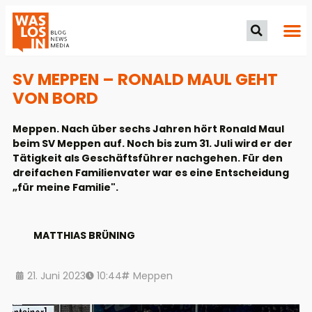
SV MEPPEN – RONALD MAUL GEHT
VON BORD
Meppen. Nach über sechs Jahren hört Ronald Maul
beim SV Meppen auf. Noch bis zum 31. Juli wird er der
Tätigkeit als Geschäftsführer nachgehen. Für den
dreifachen Familienvater war es eine Entscheidung
„für meine Familie".
MATTHIAS BRÜNING
21. Juni 2023
10:44
Meppen