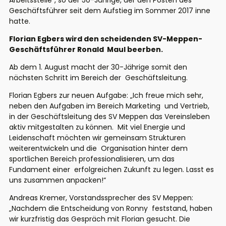
Arbeitsstelle“, so der 50-Jährige, der den Posten des
Geschäftsführer seit dem Aufstieg im Sommer 2017 inne
hatte.
Florian Egbers wird den scheidenden SV-Meppen-
Geschäftsführer Ronald
Maul beerben.
Ab dem 1. August macht der 30-Jährige somit den
nächsten Schritt im Bereich der
Geschäftsleitung.
Florian Egbers zur neuen Aufgabe: „Ich freue mich sehr,
neben den Aufgaben im Bereich Marketing
und Vertrieb,
in der Geschäftsleitung des SV Meppen das Vereinsleben
aktiv mitgestalten zu können.
Mit viel Energie und
Leidenschaft möchten wir gemeinsam Strukturen
weiterentwickeln und die
Organisation hinter dem
sportlichen Bereich professionalisieren, um das
Fundament einer
erfolgreichen Zukunft zu legen. Lasst es
uns zusammen anpacken!“
Andreas Kremer, Vorstandssprecher des SV Meppen:
„Nachdem die Entscheidung von Ronny
feststand, haben
wir kurzfristig das Gespräch mit Florian gesucht. Die