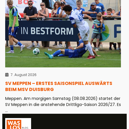
7. August 2026
SV MEPPEN – ERSTES SAISONSPIEL AUSWÄRTS
BEIM MSV DUISBURG
Meppen. Am morgigen Samstag (08.08.2026) startet der
SV Meppen in die anstehende Drittliga-Saison 2026/27. Es
...