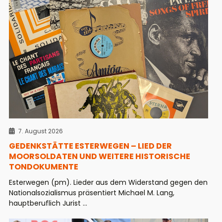
7. August 2026
GEDENKSTÄTTE ESTERWEGEN – LIED DER
MOORSOLDATEN UND WEITERE HISTORISCHE
TONDOKUMENTE
Esterwegen (pm). Lieder aus dem Widerstand gegen den
Nationalsozialismus präsentiert Michael M. Lang,
hauptberuflich Jurist ...