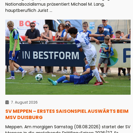
Nationalsozialismus präsentiert Michael M. Lang,
hauptberuflich Jurist ...
7. August 2026
SV MEPPEN – ERSTES SAISONSPIEL AUSWÄRTS BEIM
MSV DUISBURG
Meppen. Am morgigen Samstag (08.08.2026) startet der SV