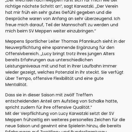
„Der Wechsel nach Meppen fühlt sich für mich wie der
richtige nächste Schritt an“, sagt Karwatzki. „Der Verein
hat mir früh ein sehr gutes Gefühl gegeben und die
Gespräche waren von Anfang an sehr überzeugend. Ich
freue mich darauf, Teil der Mannschaft zu werden und
mich beim SV Meppen weiter einzubringen.“
Meppens Sportlicher Leiter Thomas Pfannkuch sieht in der
Neuverpflichtung eine spannende Ergänzung für den
Offensivbereich. „Lucy bringt trotz ihres jungen Alters
bereits Erfahrungen aus unterschiedlichen
Leistungsniveaus mit und hat in ihrer Laufbahn immer
wieder gezeigt, welches Potenzial in ihr steckt. Sie verfügt
über Tempo, offensive Flexibilität und eine gute
Mentalität.
Dass sie in dieser Saison mit zwölf Treffern
entscheidenden Anteil am Aufstieg von Schalke hatte,
spricht zudem für ihre offensive Qualität.“
Mit der Verpflichtung von Lucy Karwatzki setzt der SV
Meppen frühzeitig ein weiteres personelles Zeichen für die
neue Saison und gewinnt eine Spielerin hinzu, die bereits