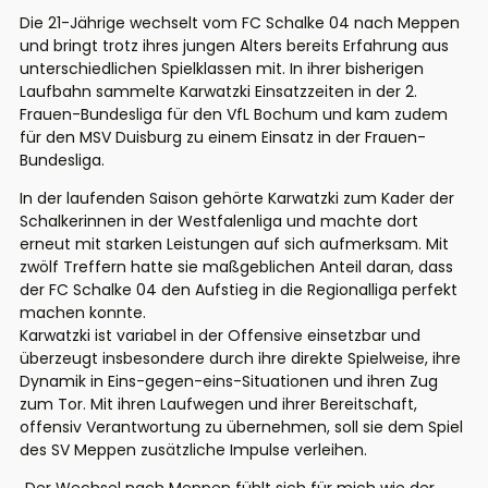
Die 21-Jährige wechselt vom FC Schalke 04 nach Meppen
und bringt trotz ihres jungen Alters bereits Erfahrung aus
unterschiedlichen Spielklassen mit. In ihrer bisherigen
Laufbahn sammelte Karwatzki Einsatzzeiten in der 2.
Frauen-Bundesliga für den VfL Bochum und kam zudem
für den MSV Duisburg zu einem Einsatz in der Frauen-
Bundesliga.
In der laufenden Saison gehörte Karwatzki zum Kader der
Schalkerinnen in der Westfalenliga und machte dort
erneut mit starken Leistungen auf sich aufmerksam. Mit
zwölf Treffern hatte sie maßgeblichen Anteil daran, dass
der FC Schalke 04 den Aufstieg in die Regionalliga perfekt
machen konnte.
Karwatzki ist variabel in der Offensive einsetzbar und
überzeugt insbesondere durch ihre direkte Spielweise, ihre
Dynamik in Eins-gegen-eins-Situationen und ihren Zug
zum Tor. Mit ihren Laufwegen und ihrer Bereitschaft,
offensiv Verantwortung zu übernehmen, soll sie dem Spiel
des SV Meppen zusätzliche Impulse verleihen.