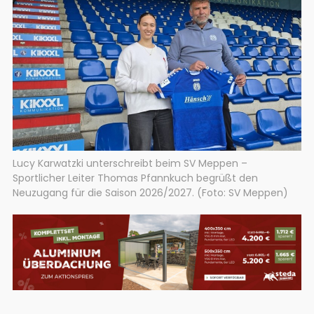
Lucy Karwatzki unterschreibt beim SV Meppen –
Sportlicher Leiter Thomas Pfannkuch begrüßt den
Neuzugang für die Saison 2026/2027. (Foto: SV Meppen)