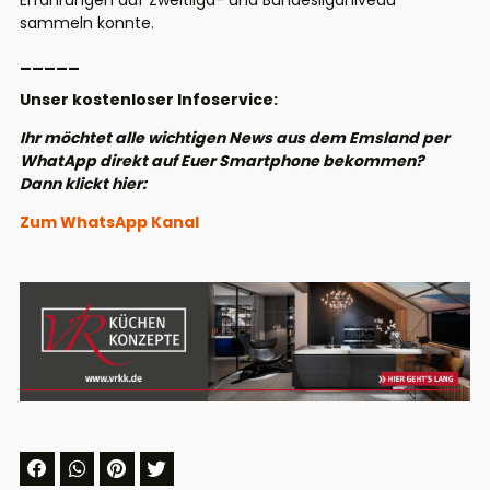
Erfahrungen auf Zweitliga- und Bundesliganiveau
sammeln konnte.
_____
Unser kostenloser Infoservice:
Ihr möchtet alle wichtigen News aus dem Emsland per
WhatApp direkt auf Euer Smartphone bekommen?
Dann klickt hier:
Zum WhatsApp Kanal