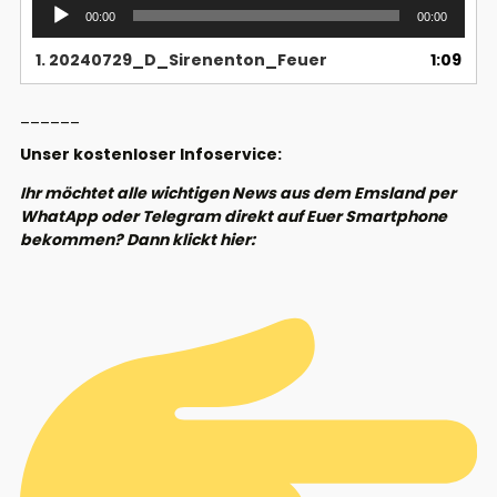
Audio-
00:00
00:00
Player
1.
20240729_D_Sirenenton_Feuer
1:09
______
Unser kostenloser Infoservice:
Ihr möchtet alle wichtigen News aus dem Emsland per
WhatApp oder Telegram direkt auf Euer Smartphone
bekommen? Dann klickt hier: