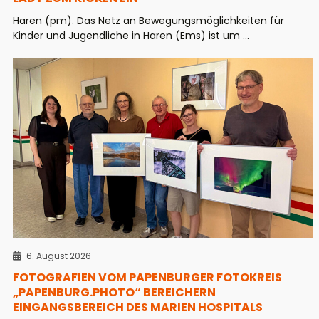
Haren (pm). Das Netz an Bewegungsmöglichkeiten für
Kinder und Jugendliche in Haren (Ems) ist um ...
6. August 2026
FOTOGRAFIEN VOM PAPENBURGER FOTOKREIS
„PAPENBURG.PHOTO“ BEREICHERN
EINGANGSBEREICH DES MARIEN HOSPITALS