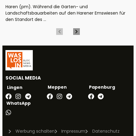
Haren (pm). Während die Garten- und
Landschaftsbauarbeiten auf den Harener Emswiesen für
den Standort des ...
SOCIAL MEDIA
Meppen
Papenburg
Lingen
WhatsApp
Werbung schalten
Impressum
Datenschutz