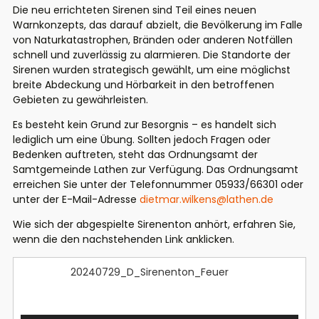
Die neu errichteten Sirenen sind Teil eines neuen
Warnkonzepts, das darauf abzielt, die Bevölkerung im Falle
von Naturkatastrophen, Bränden oder anderen Notfällen
schnell und zuverlässig zu alarmieren. Die Standorte der
Sirenen wurden strategisch gewählt, um eine möglichst
breite Abdeckung und Hörbarkeit in den betroffenen
Gebieten zu gewährleisten.
Es besteht kein Grund zur Besorgnis – es handelt sich
lediglich um eine Übung. Sollten jedoch Fragen oder
Bedenken auftreten, steht das Ordnungsamt der
Samtgemeinde Lathen zur Verfügung. Das Ordnungsamt
erreichen Sie unter der Telefonnummer 05933/66301 oder
unter der E-Mail-Adresse
dietmar.wilkens@lathen.de
Wie sich der abgespielte Sirenenton anhört, erfahren Sie,
wenn die den nachstehenden Link anklicken.
20240729_D_Sirenenton_Feuer