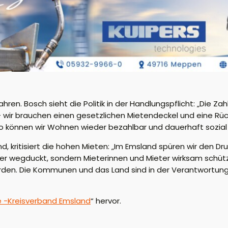
Jahren. Bosch sieht die Politik in der Handlungspflicht: „Die 
t – wir brauchen einen gesetzlichen Mietendeckel und eine R
so können wir Wohnen wieder bezahlbar und dauerhaft sozial
d, kritisiert die hohen Mieten: „Im Emsland spüren wir den
 länger wegduckt, sondern Mieterinnen und Mieter wirksam schü
den. Die Kommunen und das Land sind in der Verantwortung 
ke -Kreisverband Emsland
“ hervor.