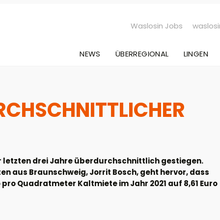
Waslosin Jobs
waslosi
NEWS
ÜBERREGIONAL
LINGEN
URCHSCHNITTLICHER
r letzten drei Jahre überdurchschnittlich gestiegen.
n aus Braunschweig, Jorrit Bosch, geht hervor, dass
 pro Quadratmeter Kaltmiete im Jahr 2021 auf 8,61 Euro