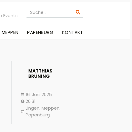
n Events
MEPPEN
PAPENBURG
KONTAKT
MATTHIAS
BRÜNING
16. Juni 2025
20:31
Lingen
,
Meppen
,
Papenburg