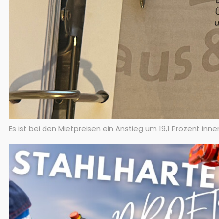
Es ist bei den Mietpreisen ein Anstieg um 19,1 Prozent inn