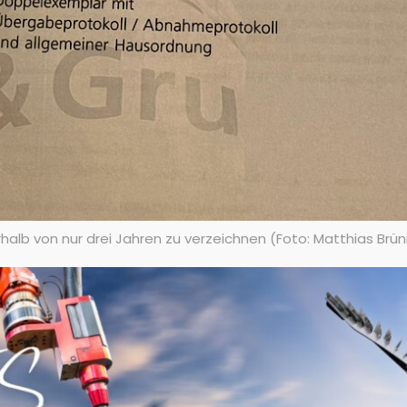
erhalb von nur drei Jahren zu verzeichnen (Foto: Matthias Brün