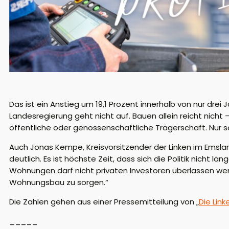
Das ist ein Anstieg um 19,1 Prozent innerhalb von nur drei 
Landesregierung geht nicht auf. Bauen allein reicht nich
öffentliche oder genossenschaftliche Trägerschaft. Nur 
Auch Jonas Kempe, Kreisvorsitzender der Linken im Emslan
deutlich. Es ist höchste Zeit, dass sich die Politik nicht
Wohnungen darf nicht privaten Investoren überlassen wer
Wohnungsbau zu sorgen.“
Die Zahlen gehen aus einer Pressemitteilung von „
Die Lin
_____