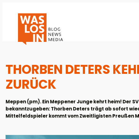
THORBEN DETERS KEH
ZURÜCK
Meppen (pm). Ein Meppener Junge kehrt heim! Der SV 
bekanntzugeben: Thorben Deters trägt ab sofort wied
Mittelfeldspieler kommt vom Zweitligisten Preußen 