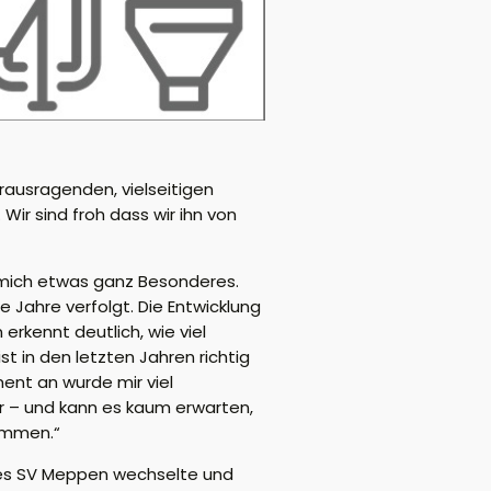
rausragenden, vielseitigen
Wir sind froh dass wir ihn von
r mich etwas ganz Besonderes.
 Jahre verfolgt. Die Entwicklung
erkennt deutlich, wie viel
t in den letzten Jahren richtig
ent an wurde mir viel
r – und kann es kaum erwarten,
kommen.“
des SV Meppen wechselte und