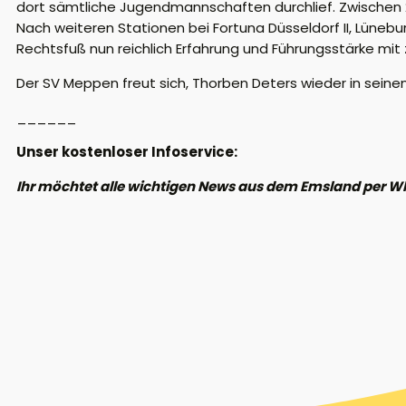
dort sämtliche Jugendmannschaften durchlief. Zwischen 20
Nach weiteren Stationen bei Fortuna Düsseldorf II, Lüneb
Rechtsfuß nun reichlich Erfahrung und Führungsstärke mit 
Der SV Meppen freut sich, Thorben Deters wieder in seine
______
Unser kostenloser Infoservice:
Ihr möchtet alle wichtigen News aus dem Emsland per W