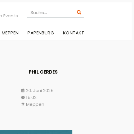
n Events
MEPPEN
PAPENBURG
KONTAKT
PHIL GERDES
20. Juni 2025
15:02
Meppen