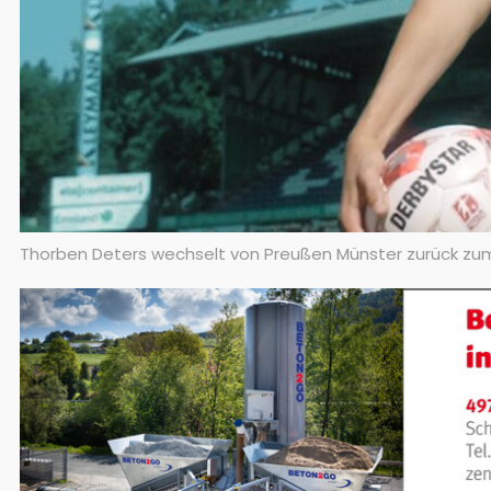
Thorben Deters wechselt von Preußen Münster zurück zu