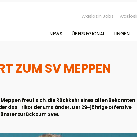
Waslosin Jobs
waslosi
NEWS
ÜBERREGIONAL
LINGEN
RT ZUM SV MEPPEN
Meppen freut sich, die Rückkehr eines alten Bekannten
er das Trikot der Emsländer. Der 29-jährige offensive
Münster zurück zum SVM.