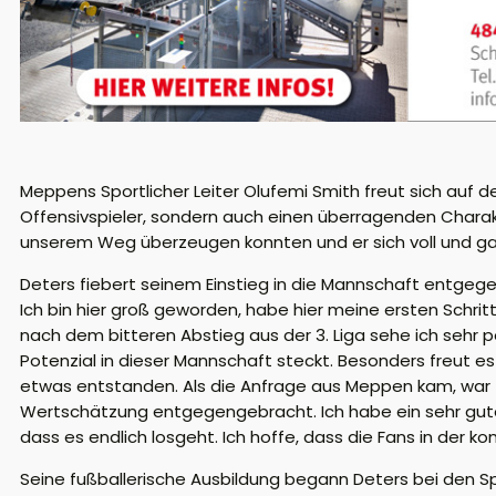
Meppens Sportlicher Leiter Olufemi Smith freut sich auf 
Offensivspieler, sondern auch einen überragenden Charakte
unserem Weg überzeugen konnten und er sich voll und ganz
Deters fiebert seinem Einstieg in die Mannschaft entgeg
Ich bin hier groß geworden, habe hier meine ersten Schrit
nach dem bitteren Abstieg aus der 3. Liga sehe ich sehr pos
Potenzial in dieser Mannschaft steckt. Besonders freut es 
etwas entstanden. Als die Anfrage aus Meppen kam, war fü
Wertschätzung entgegengebracht. Ich habe ein sehr gutes
dass es endlich losgeht. Ich hoffe, dass die Fans in der
Seine fußballerische Ausbildung begann Deters bei den