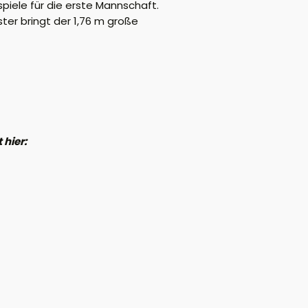
piele für die erste Mannschaft.
ter bringt der 1,76 m große
 hier: