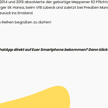
14 und 2019 absolvierte der gebürtige Meppener 62 Pflichts
urger SK Hansa, beim VfB Lübeck und zuletzt bei Preußen Müns
zurück ins Emsland.
n Reihen begrüßen zu dürfen!
hatApp direkt auf Euer Smartphone bekommen? Dann klickt