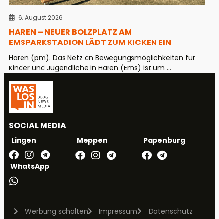
6. August 2026
HAREN – NEUER BOLZPLATZ AM
EMSPARKSTADION LÄDT ZUM KICKEN EIN
Haren (pm). Das Netz an Bewegungsmöglichkeiten für
Kinder und Jugendliche in Haren (Ems) ist um ...
SOCIAL MEDIA
Meppen
Papenburg
Lingen
WhatsApp
Werbung schalten
Impressum
Datenschutz