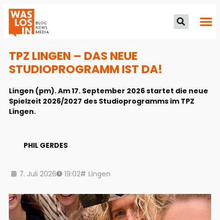
TPZ LINGEN – DAS NEUE
STUDIOPROGRAMM IST DA!
Lingen (pm). Am 17. September 2026 startet die neue
Spielzeit 2026/2027 des Studioprogramms im TPZ
Lingen.
PHIL GERDES
7. Juli 2026
19:02
Lingen