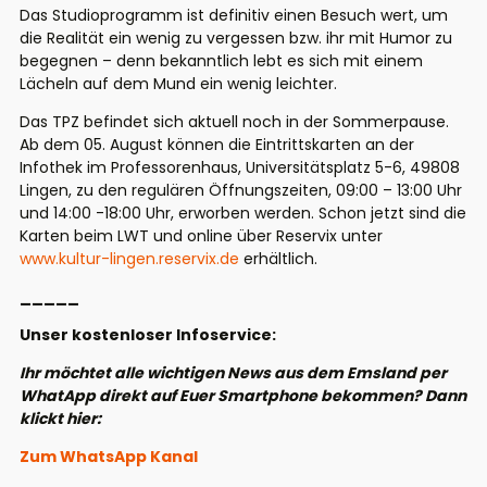
Das Studioprogramm ist definitiv einen Besuch wert, um
die Realität ein wenig zu vergessen bzw. ihr mit Humor zu
begegnen – denn bekanntlich lebt es sich mit einem
Lächeln auf dem Mund ein wenig leichter.
Das TPZ befindet sich aktuell noch in der Sommerpause.
Ab dem 05. August können die Eintrittskarten an der
Infothek im Professorenhaus, Universitätsplatz 5-6, 49808
Lingen, zu den regulären Öffnungszeiten, 09:00 – 13:00 Uhr
und 14:00 -18:00 Uhr, erworben werden. Schon jetzt sind die
Karten beim LWT und online über Reservix unter
www.kultur-lingen.reservix.de
e
rhältlich.
_____
Unser kostenloser Infoservice:
Ihr möchtet alle wichtigen News aus dem Emsland per
WhatApp direkt auf Euer Smartphone bekommen? Dann
klickt hier:
Zum WhatsApp Kanal