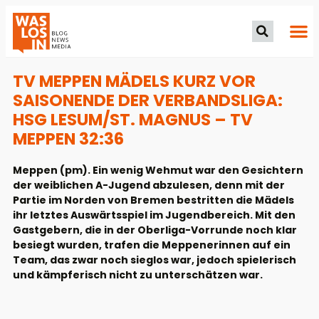
TV MEPPEN MÄDELS KURZ VOR
SAISONENDE DER VERBANDSLIGA:
HSG LESUM/ST. MAGNUS – TV
MEPPEN 32:36
Meppen (pm). Ein wenig Wehmut war den Gesichtern
der weiblichen A-Jugend abzulesen, denn mit der
Partie im Norden von Bremen bestritten die Mädels
ihr letztes Auswärtsspiel im Jugendbereich. Mit den
Gastgebern, die in der Oberliga-Vorrunde noch klar
besiegt wurden, trafen die Meppenerinnen auf ein
Team, das zwar noch sieglos war, jedoch spielerisch
und kämpferisch nicht zu unterschätzen war.