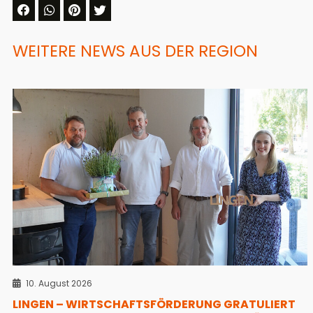
WEITERE NEWS AUS DER REGION
10. August 2026
LINGEN – WIRTSCHAFTSFÖRDERUNG GRATULIERT