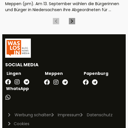
Meppen (pm). Am 13. September wählen die Bürgerinnen
und Bürger in Niedersachsen ihre Abgeordneten für ...
SOCIAL MEDIA
Meppen
Papenburg
Lingen
WhatsApp
Werbung schalten
Impressum
Datenschutz
Cookies