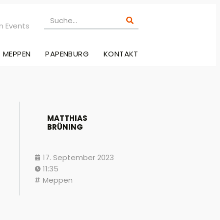
n Events
MEPPEN
PAPENBURG
KONTAKT
MATTHIAS
BRÜNING
17. September 2023
11:35
Meppen