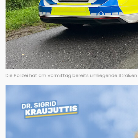
Die Polizei hat am Vormittag bereits umliegende Straßen