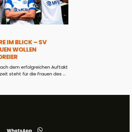
E IM BLICK – SV
AUEN WOLLEN
REIER
ach dem erfolgreichen Auftakt
zeit steht für die Frauen des ...
WhatsApp