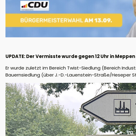
UPDATE: Der Vermisste wurde gegen 12 Uhr in Meppe
Er wurde zuletzt im Bereich Twist-Siedlung (Bereich Indus
Bauernsiedlung (über J.-D.-Lauenstein-Straße/Heseper Str