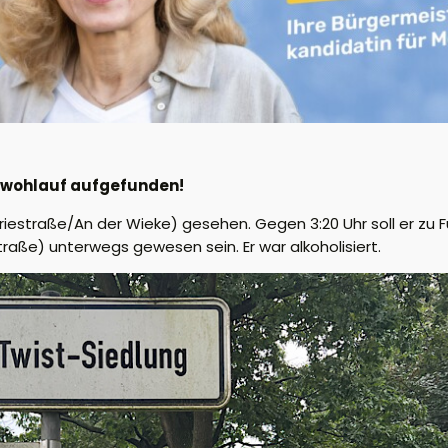
n wohlauf aufgefunden!
triestraße/An der Wieke) gesehen. Gegen 3:20 Uhr soll er zu F
aße) unterwegs gewesen sein. Er war alkoholisiert.