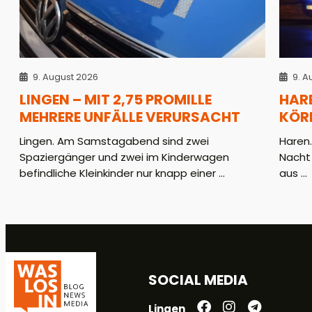
9. August 2026
9. A
LINGEN – MIT 2,75 PROMILLE
HAR
MEHRERE UNFÄLLE VERURSACHT
KÖR
Lingen. Am Samstagabend sind zwei
Haren
Spaziergänger und zwei im Kinderwagen
Nacht
befindliche Kleinkinder nur knapp einer ...
aus ...
SOCIAL MEDIA
Lingen