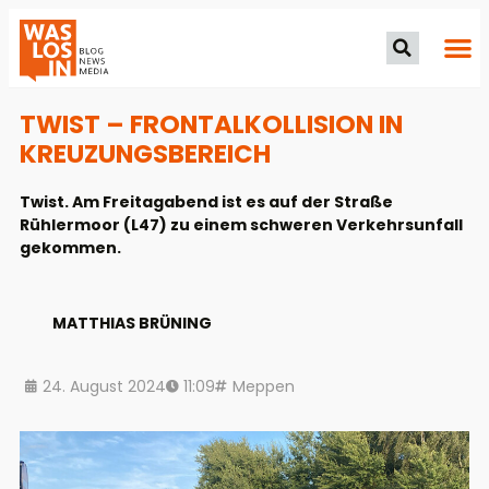
TWIST – FRONTALKOLLISION IN
KREUZUNGSBEREICH
Twist. Am Freitagabend ist es auf der Straße
Rühlermoor (L47) zu einem schweren Verkehrsunfall
gekommen.
MATTHIAS BRÜNING
24. August 2024
11:09
Meppen