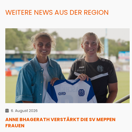
WEITERE NEWS AUS DER REGION
6. August 2026
ANNE BHAGERATH VERSTÄRKT DIE SV MEPPEN
FRAUEN