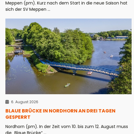
Meppen (pm). Kurz nach dem Start in die neue Saison hat
sich der SV Meppen ...
6. August 2026
BLAUE BRÜCKE IN NORDHORN AN DREI TAGEN
GESPERRT
Nordhorn (pm). In der Zeit vom 10. bis zum 12. August muss
die „Blaue Brücke“ ...