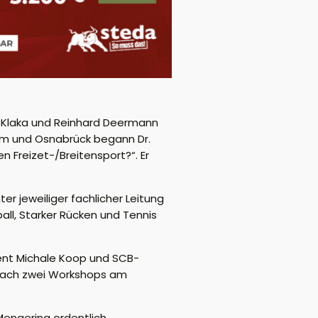
e Klaka und Reinhard Deermann
im und Osnabrück begann Dr.
 Freizet-/Breitensport?“. Er
r jeweiliger fachlicher Leitung
all, Starker Rücken und Tennis
dent Michale Koop und SCB-
 Nach zwei Workshops am
Mengering ordentlich