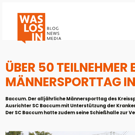
ÜBER 50 TEILNEHMER 
MÄNNERSPORTTAG I
Baccum. Der alljährliche Männersporttag des Kreis
Ausrichter SC Baccum mit Unterstützung der Kranke
Der SC Baccum hatte zudem seine Schießhalle zur Ve