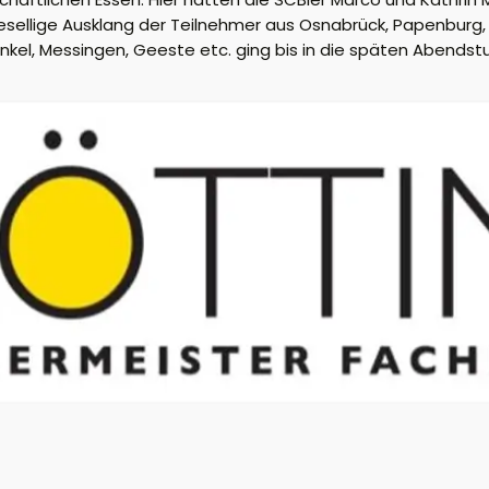
esellige Ausklang der Teilnehmer aus Osnabrück, Papenburg,
nkel, Messingen, Geeste etc. ging bis in die späten Abendst