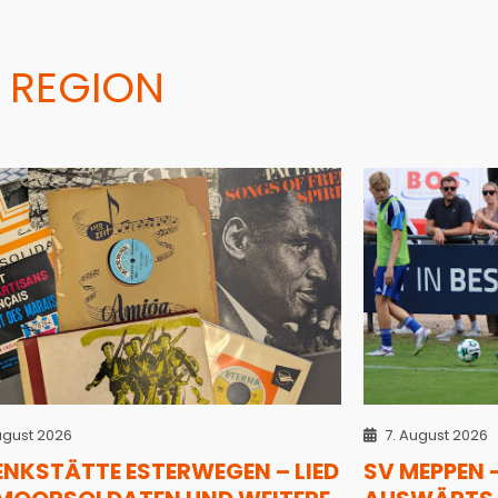
 REGION
ugust 2026
7. August 2026
ENKSTÄTTE ESTERWEGEN – LIED
SV MEPPEN 