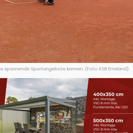
ops spannende Sportangebote kennen. (Foto: KSB Emsland)