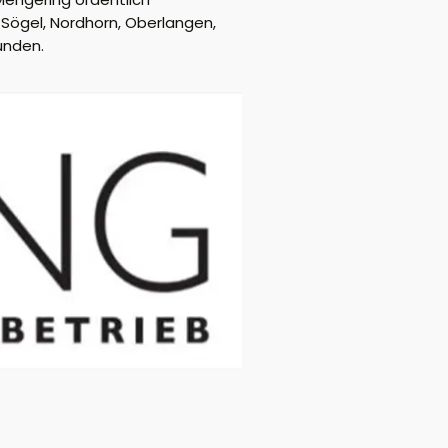
 Sögel, Nordhorn, Oberlangen,
unden.