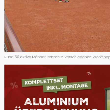
Rund 50 aktive Männer lernten in verschiedenen Worksh