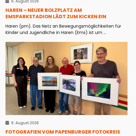
6. August 2026
HAREN – NEUER BOLZPLATZ AM
EMSPARKSTADION LÄDT ZUM KICKEN EIN
Haren (pm). Das Netz an Bewegungsmöglichkeiten für
Kinder und Jugendliche in Haren (Ems) ist um ...
6. August 2026
FOTOGRAFIEN VOM PAPENBURGER FOTOKREIS