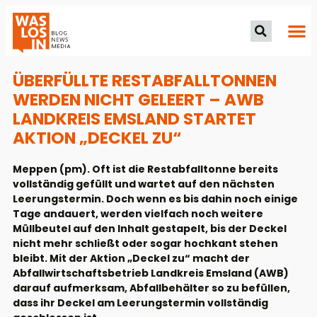
ÜBERFÜLLTE RESTABFALLTONNEN
WERDEN NICHT GELEERT – AWB
LANDKREIS EMSLAND STARTET
AKTION „DECKEL ZU“
Meppen (pm). Oft ist die Restabfalltonne bereits
vollständig gefüllt und wartet auf den nächsten
Leerungstermin. Doch wenn es bis dahin noch einige
Tage andauert, werden vielfach noch weitere
Müllbeutel auf den Inhalt gestapelt, bis der Deckel
nicht mehr schließt oder sogar hochkant stehen
bleibt. Mit der Aktion „Deckel zu“ macht der
Abfallwirtschaftsbetrieb Landkreis Emsland (AWB)
darauf aufmerksam, Abfallbehälter so zu befüllen,
dass ihr Deckel am Leerungstermin vollständig