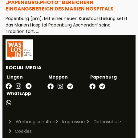
„PAPENBURG.PHOTO“ BEREICHERN
EINGANGSBEREICH DES MARIEN HOSPITALS
Papenburg (pm). Mit einer neuen Kunstausstellung setzt
das Marien Hospital Papenburg Aschendorf seine
Tradition fort, ...
SOCIAL MEDIA
Meppen
Papenburg
Lingen
WhatsApp
Werbung schalten
Impressum
Datenschutz
Cookies