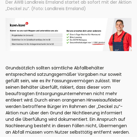
Der AWB Landkreis Emsland startet ab sofort mit der Aktion
„Deckel zu“. (Foto: Landkreis Emsland)
Grundsätzlich sollten sämtliche Abfallbehälter
entsprechend satzungsgemäßer Vorgaben nur soweit
gefüllt sein, wie es ihr Fassungsvermögen zulässt. Wer
seinen Behälter überfüllt, riskiert, dass dieser vom
beauftragten Entsorgungsunternehmen nicht mehr
entleert wird. Durch einen orangenen Hinweisaufkleber
werden betroffene
Bürger
im Rahmen der „Deckel zu“-
Aktion nun
über den Grund der Nichtleerung informiert
und die Überfüllung wird dokumentiert. Ein Anspruch auf
Nachleerung
besteht in diesen Fällen nicht,
Übermengen
an Abfall müssen vom Nutzer selbsttätig entfernt werden.