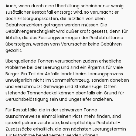
Auch, wenn durch eine Überfüllung scheinbar nur wenig
zusätzlicher Restabfall entsorgt wird, so verursacht er
doch Entsorgungskosten, die letztlich von allen
Gebührenzahlern getragen werden müssen. Die
Gebührengerechtigkeit wird außer Kraft gesetzt, denn für
Abfälle, die das Fassungsvermögen der Restabfalltonne
übersteigen, werden vom Verursacher keine Gebühren
gezahlt.
Überquellende Tonnen verursachen zudem erhebliche
Probleme bei der Leerung und sind ein Ärgernis für viele
Bürger. Ein Teil der Abfälle landet beim Leerungsprozess
unweigerlich nicht im Sammelfahrzeug, sondern daneben
und verschmutzt Gehwege und Straßenzüge. Offen
stehende Tonnendeckel können ebenfalls ein Grund für
Geruchsbelästigung sein und Ungeziefer anziehen.
Für Restabfälle, die in der schwarzen Tonne
ausnahmeweise einmal keinen Platz mehr finden, sind
speziell gekennzeichnete, kostenpflichtige Restabfall-
Zusatzsäcke erhältlich, die am nächsten Leerungstermin
zur Mitnahme bereitgestellt werden können.