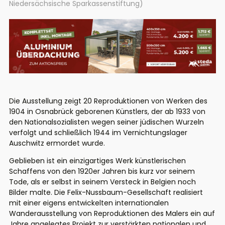
Niedersächsische Sparkassenstiftung)
Die Ausstellung zeigt 20 Reproduktionen von Werken des
1904 in Osnabrück geborenen Künstlers, der ab 1933
von
den Nationalsozialisten wegen seiner jüdischen Wurzeln
verfolgt und schließlich 1944 im Vernichtungslager
Auschwitz ermordet
wurde.
Geblieben ist ein einzigartiges Werk künstlerischen
Schaffens von den 1920er Jahren bis kurz vor seinem
Tode, als er selbst in seinem Versteck in Belgien noch
Bilder malte. Die Felix-Nussbaum-Gesellschaft realisiert
mit einer eigens entwickelten internationalen
Wanderausstellung von Reproduktionen des Malers
e
in auf
Jahre angelegtes Projekt zur verstärkten nationalen und