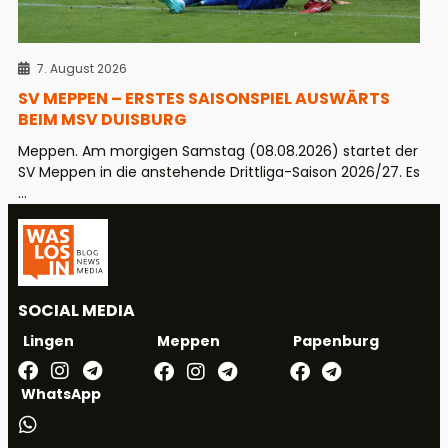
7. August 2026
SV MEPPEN – ERSTES SAISONSPIEL AUSWÄRTS
BEIM MSV DUISBURG
Meppen. Am morgigen Samstag (08.08.2026) startet der
SV Meppen in die anstehende Drittliga-Saison 2026/27. Es
...
SOCIAL MEDIA
Meppen
Papenburg
Lingen
WhatsApp