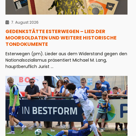
7. August 2026
GEDENKSTÄTTE ESTERWEGEN – LIED DER
MOORSOLDATEN UND WEITERE HISTORISCHE
TONDOKUMENTE
Esterwegen (pm). Lieder aus dem Widerstand gegen den
Nationalsozialismus präsentiert Michael M. Lang,
hauptberuflich Jurist ...